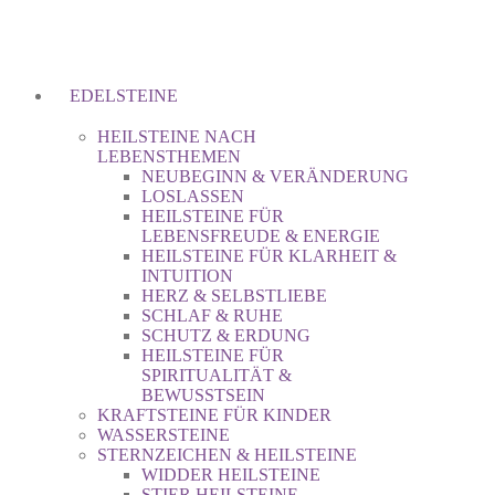
EDELSTEINE
HEILSTEINE NACH
LEBENSTHEMEN
NEUBEGINN & VERÄNDERUNG
LOSLASSEN
HEILSTEINE FÜR
LEBENSFREUDE & ENERGIE
HEILSTEINE FÜR KLARHEIT &
INTUITION
HERZ & SELBSTLIEBE
SCHLAF & RUHE
SCHUTZ & ERDUNG
HEILSTEINE FÜR
SPIRITUALITÄT &
BEWUSSTSEIN
KRAFTSTEINE FÜR KINDER
WASSERSTEINE
STERNZEICHEN & HEILSTEINE
WIDDER HEILSTEINE
STIER HEILSTEINE