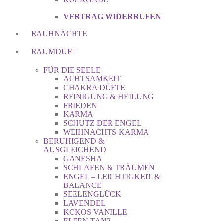
VERTRAG WIDERRUFEN
RAUHNÄCHTE
RAUMDUFT
FÜR DIE SEELE
ACHTSAMKEIT
CHAKRA DÜFTE
REINIGUNG & HEILUNG
FRIEDEN
KARMA
SCHUTZ DER ENGEL
WEIHNACHTS-KARMA
BERUHIGEND &
AUSGLEICHEND
GANESHA
SCHLAFEN & TRÄUMEN
ENGEL – LEICHTIGKEIT &
BALANCE
SEELENGLÜCK
LAVENDEL
KOKOS VANILLE
ELFEN TANZ