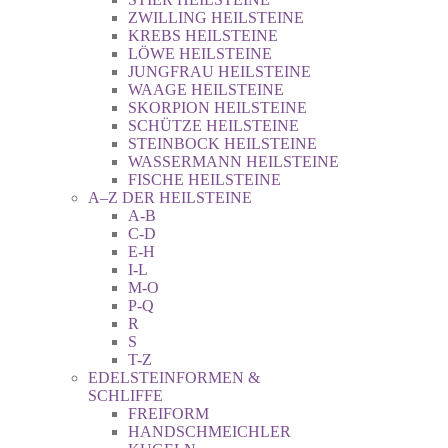
ZWILLING HEILSTEINE
KREBS HEILSTEINE
LÖWE HEILSTEINE
JUNGFRAU HEILSTEINE
WAAGE HEILSTEINE
SKORPION HEILSTEINE
SCHÜTZE HEILSTEINE
STEINBOCK HEILSTEINE
WASSERMANN HEILSTEINE
FISCHE HEILSTEINE
A–Z DER HEILSTEINE
A-B
C-D
E-H
I-L
M-O
P-Q
R
S
T-Z
EDELSTEINFORMEN &
SCHLIFFE
FREIFORM
HANDSCHMEICHLER