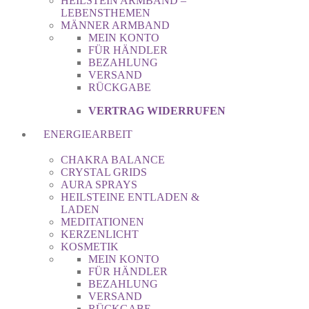
HEILSTEIN ARMBAND –
LEBENSTHEMEN
MÄNNER ARMBAND
MEIN KONTO
FÜR HÄNDLER
BEZAHLUNG
VERSAND
RÜCKGABE
VERTRAG WIDERRUFEN
ENERGIEARBEIT
CHAKRA BALANCE
CRYSTAL GRIDS
AURA SPRAYS
HEILSTEINE ENTLADEN &
LADEN
MEDITATIONEN
KERZENLICHT
KOSMETIK
MEIN KONTO
FÜR HÄNDLER
BEZAHLUNG
VERSAND
RÜCKGABE