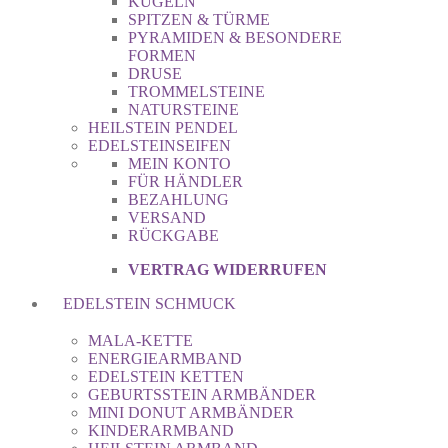
KUGELN
SPITZEN & TÜRME
PYRAMIDEN & BESONDERE
FORMEN
DRUSE
TROMMELSTEINE
NATURSTEINE
HEILSTEIN PENDEL
EDELSTEINSEIFEN
MEIN KONTO
FÜR HÄNDLER
BEZAHLUNG
VERSAND
RÜCKGABE
VERTRAG WIDERRUFEN
EDELSTEIN SCHMUCK
MALA-KETTE
ENERGIEARMBAND
EDELSTEIN KETTEN
GEBURTSSTEIN ARMBÄNDER
MINI DONUT ARMBÄNDER
KINDERARMBAND