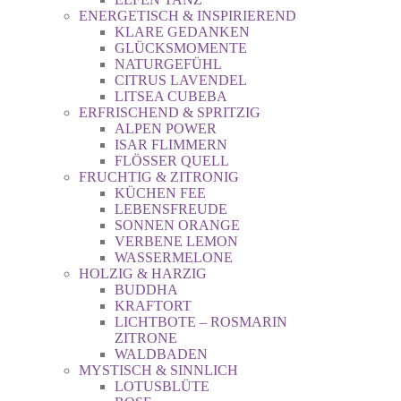
ENERGETISCH & INSPIRIEREND
KLARE GEDANKEN
GLÜCKSMOMENTE
NATURGEFÜHL
CITRUS LAVENDEL
LITSEA CUBEBA
ERFRISCHEND & SPRITZIG
ALPEN POWER
ISAR FLIMMERN
FLÖSSER QUELL
FRUCHTIG & ZITRONIG
KÜCHEN FEE
LEBENSFREUDE
SONNEN ORANGE
VERBENE LEMON
WASSERMELONE
HOLZIG & HARZIG
BUDDHA
KRAFTORT
LICHTBOTE – ROSMARIN
ZITRONE
WALDBADEN
MYSTISCH & SINNLICH
LOTUSBLÜTE