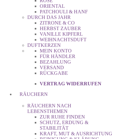
ROSE
ORIENTAL
PATCHOULI & HANF
DURCH DAS JAHR
ZITRONE & CO
HERBST ZAUBER
VANILLE KIPFERL
WEIHNACHTSDUFT
DUFTKERZEN
MEIN KONTO
FÜR HÄNDLER
BEZAHLUNG
VERSAND
RÜCKGABE
VERTRAG WIDERRUFEN
RÄUCHERN
RÄUCHERN NACH
LEBENSTHEMEN
ZUR RUHE FINDEN
SCHUTZ, ERDUNG &
STABILITÄT
KRAFT, MUT & AUSRICHTUNG