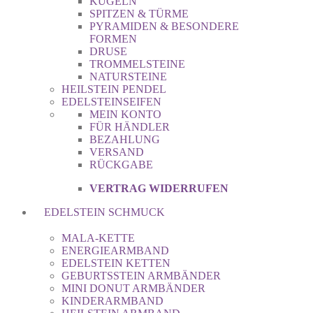
KUGELN
SPITZEN & TÜRME
PYRAMIDEN & BESONDERE
FORMEN
DRUSE
TROMMELSTEINE
NATURSTEINE
HEILSTEIN PENDEL
EDELSTEINSEIFEN
MEIN KONTO
FÜR HÄNDLER
BEZAHLUNG
VERSAND
RÜCKGABE
VERTRAG WIDERRUFEN
EDELSTEIN SCHMUCK
MALA-KETTE
ENERGIEARMBAND
EDELSTEIN KETTEN
GEBURTSSTEIN ARMBÄNDER
MINI DONUT ARMBÄNDER
KINDERARMBAND