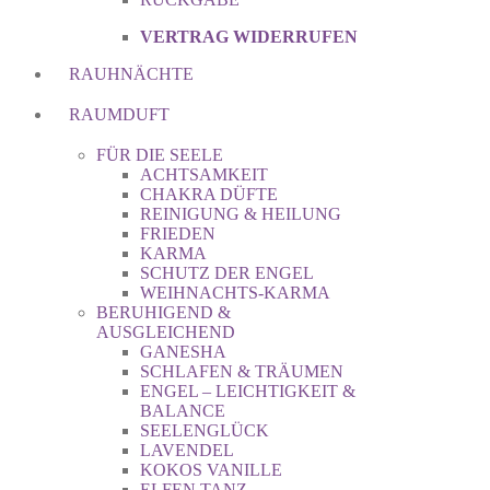
VERTRAG WIDERRUFEN
RAUHNÄCHTE
RAUMDUFT
FÜR DIE SEELE
ACHTSAMKEIT
CHAKRA DÜFTE
REINIGUNG & HEILUNG
FRIEDEN
KARMA
SCHUTZ DER ENGEL
WEIHNACHTS-KARMA
BERUHIGEND &
AUSGLEICHEND
GANESHA
SCHLAFEN & TRÄUMEN
ENGEL – LEICHTIGKEIT &
BALANCE
SEELENGLÜCK
LAVENDEL
KOKOS VANILLE
ELFEN TANZ