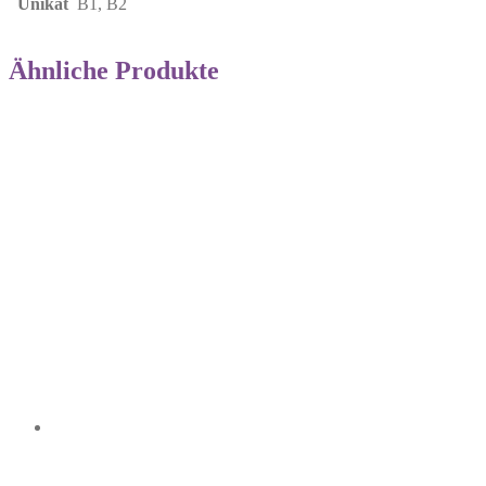
Unikat
B1, B2
Ähnliche Produkte