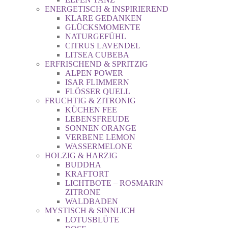
ENERGETISCH & INSPIRIEREND
KLARE GEDANKEN
GLÜCKSMOMENTE
NATURGEFÜHL
CITRUS LAVENDEL
LITSEA CUBEBA
ERFRISCHEND & SPRITZIG
ALPEN POWER
ISAR FLIMMERN
FLÖSSER QUELL
FRUCHTIG & ZITRONIG
KÜCHEN FEE
LEBENSFREUDE
SONNEN ORANGE
VERBENE LEMON
WASSERMELONE
HOLZIG & HARZIG
BUDDHA
KRAFTORT
LICHTBOTE – ROSMARIN
ZITRONE
WALDBADEN
MYSTISCH & SINNLICH
LOTUSBLÜTE