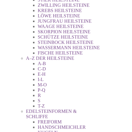
ZWILLING HEILSTEINE
KREBS HEILSTEINE
LÖWE HEILSTEINE
JUNGFRAU HEILSTEINE
WAAGE HEILSTEINE
SKORPION HEILSTEINE
SCHÜTZE HEILSTEINE
STEINBOCK HEILSTEINE
WASSERMANN HEILSTEINE
FISCHE HEILSTEINE
A–Z DER HEILSTEINE
A-B
C-D
E-H
I-L
M-O
P-Q
R
S
T-Z
EDELSTEINFORMEN &
SCHLIFFE
FREIFORM
HANDSCHMEICHLER