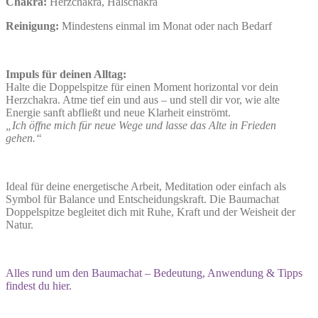
Chakra:
Herzchakra, Halschakra
Reinigung:
Mindestens einmal im Monat oder nach Bedarf
Impuls für deinen Alltag:
Halte die Doppelspitze für einen Moment horizontal vor dein
Herzchakra. Atme tief ein und aus – und stell dir vor, wie alte
Energie sanft abfließt und neue Klarheit einströmt.
„Ich öffne mich für neue Wege und lasse das Alte in Frieden
gehen.“
Ideal für deine energetische Arbeit, Meditation oder einfach als
Symbol für Balance und Entscheidungskraft. Die Baumachat
Doppelspitze begleitet dich mit Ruhe, Kraft und der Weisheit der
Natur.
Alles rund um den Baumachat – Bedeutung, Anwendung & Tipps
findest du hier.