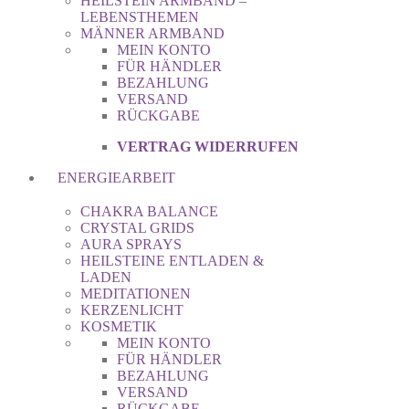
HEILSTEIN ARMBAND –
LEBENSTHEMEN
MÄNNER ARMBAND
MEIN KONTO
FÜR HÄNDLER
BEZAHLUNG
VERSAND
RÜCKGABE
VERTRAG WIDERRUFEN
ENERGIEARBEIT
CHAKRA BALANCE
CRYSTAL GRIDS
AURA SPRAYS
HEILSTEINE ENTLADEN &
LADEN
MEDITATIONEN
KERZENLICHT
KOSMETIK
MEIN KONTO
FÜR HÄNDLER
BEZAHLUNG
VERSAND
RÜCKGABE