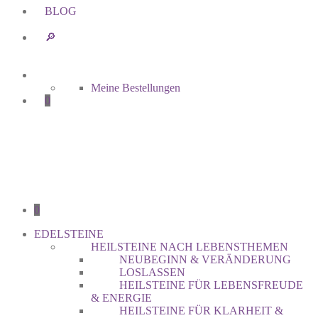
BLOG
🔎︎
Meine Bestellungen
0
0
EDELSTEINE
HEILSTEINE NACH LEBENSTHEMEN
NEUBEGINN & VERÄNDERUNG
LOSLASSEN
HEILSTEINE FÜR LEBENSFREUDE
& ENERGIE
HEILSTEINE FÜR KLARHEIT &