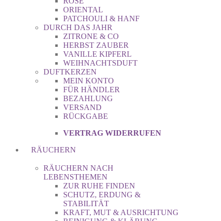
ROSE
ORIENTAL
PATCHOULI & HANF
DURCH DAS JAHR
ZITRONE & CO
HERBST ZAUBER
VANILLE KIPFERL
WEIHNACHTSDUFT
DUFTKERZEN
MEIN KONTO
FÜR HÄNDLER
BEZAHLUNG
VERSAND
RÜCKGABE
VERTRAG WIDERRUFEN
RÄUCHERN
RÄUCHERN NACH
LEBENSTHEMEN
ZUR RUHE FINDEN
SCHUTZ, ERDUNG &
STABILITÄT
KRAFT, MUT & AUSRICHTUNG