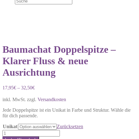
Baumachat Doppelspitze –
Klarer Fluss & neue
Ausrichtung
17,95
€
–
32,50
€
inkl. MwSt.
zzgl.
Versandkosten
Jede Doppelspitze ist ein Unikat in Farbe und Struktur. Wähle die
für dich passende.
Unikat
Zurücksetzen
Baumachat
Doppelspitze