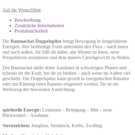
Auf die Wunschliste
Beschreibung
Zusätzliche Informationen
Produktsicherheit
Die
Baumachat Doppelspitze
bringt Bewegung in festgefahrene
Energien. Ihre beidseitige Form unterstützt den Fluss – nach innen
und nach außen. Sie hilft dir dabei, alte Muster zu lösen, neue
Perspektiven zuzulassen und dein inneres Gleichgewicht zu finden.
Der Baumachat stärkt deine Ausdauer in schwierigen Phasen und
schenkt dir die Kraft, bei dir zu bleiben – auch wenn im Außen viel
geschieht. Die Doppelspitze kann gezielt in energetischen Ritualen
oder zur Klärung eines Raumes eingesetzt werden. Sie ist ein
Werkzeug der bewussten Ausrichtung.
spirituelle Energie:
Loslassen – Reinigung – Mut – neue
Blickwinkel – Ausdauer
Sternzeichen:
Jungfrau, Steinbock, Krebs, Zwilling