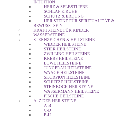
INTUITION
HERZ & SELBSTLIEBE
SCHLAF & RUHE
SCHUTZ & ERDUNG
HEILSTEINE FÜR SPIRITUALITÄT &
BEWUSSTSEIN
KRAFTSTEINE FÜR KINDER
WASSERSTEINE
STERNZEICHEN & HEILSTEINE
WIDDER HEILSTEINE
STIER HEILSTEINE
ZWILLING HEILSTEINE
KREBS HEILSTEINE
LÖWE HEILSTEINE
JUNGFRAU HEILSTEINE
WAAGE HEILSTEINE
SKORPION HEILSTEINE
SCHÜTZE HEILSTEINE
STEINBOCK HEILSTEINE
WASSERMANN HEILSTEINE
FISCHE HEILSTEINE
A–Z DER HEILSTEINE
A-B
C-D
E-H