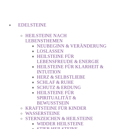
EDELSTEINE
HEILSTEINE NACH
LEBENSTHEMEN
NEUBEGINN & VERÄNDERUNG
LOSLASSEN
HEILSTEINE FÜR
LEBENSFREUDE & ENERGIE
HEILSTEINE FÜR KLARHEIT &
INTUITION
HERZ & SELBSTLIEBE
SCHLAF & RUHE
SCHUTZ & ERDUNG
HEILSTEINE FÜR
SPIRITUALITÄT &
BEWUSSTSEIN
KRAFTSTEINE FÜR KINDER
WASSERSTEINE
STERNZEICHEN & HEILSTEINE
WIDDER HEILSTEINE
STIER HEILSTEINE