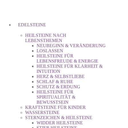
EDELSTEINE
HEILSTEINE NACH
LEBENSTHEMEN
NEUBEGINN & VERÄNDERUNG
LOSLASSEN
HEILSTEINE FÜR
LEBENSFREUDE & ENERGIE
HEILSTEINE FÜR KLARHEIT &
INTUITION
HERZ & SELBSTLIEBE
SCHLAF & RUHE
SCHUTZ & ERDUNG
HEILSTEINE FÜR
SPIRITUALITÄT &
BEWUSSTSEIN
KRAFTSTEINE FÜR KINDER
WASSERSTEINE
STERNZEICHEN & HEILSTEINE
WIDDER HEILSTEINE
STIER HEILSTEINE