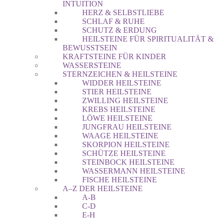
INTUITION
HERZ & SELBSTLIEBE
SCHLAF & RUHE
SCHUTZ & ERDUNG
HEILSTEINE FÜR SPIRITUALITÄT &
BEWUSSTSEIN
KRAFTSTEINE FÜR KINDER
WASSERSTEINE
STERNZEICHEN & HEILSTEINE
WIDDER HEILSTEINE
STIER HEILSTEINE
ZWILLING HEILSTEINE
KREBS HEILSTEINE
LÖWE HEILSTEINE
JUNGFRAU HEILSTEINE
WAAGE HEILSTEINE
SKORPION HEILSTEINE
SCHÜTZE HEILSTEINE
STEINBOCK HEILSTEINE
WASSERMANN HEILSTEINE
FISCHE HEILSTEINE
A–Z DER HEILSTEINE
A-B
C-D
E-H