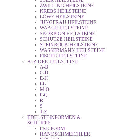
ZWILLING HEILSTEINE
KREBS HEILSTEINE
LÖWE HEILSTEINE
JUNGFRAU HEILSTEINE
WAAGE HEILSTEINE
SKORPION HEILSTEINE
SCHÜTZE HEILSTEINE
STEINBOCK HEILSTEINE
WASSERMANN HEILSTEINE
FISCHE HEILSTEINE
A–Z DER HEILSTEINE
A-B
C-D
E-H
I-L
M-O
P-Q
R
S
T-Z
EDELSTEINFORMEN &
SCHLIFFE
FREIFORM
HANDSCHMEICHLER