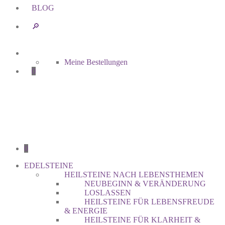
BLOG
🔎︎
Meine Bestellungen
0
0
EDELSTEINE
HEILSTEINE NACH LEBENSTHEMEN
NEUBEGINN & VERÄNDERUNG
LOSLASSEN
HEILSTEINE FÜR LEBENSFREUDE
& ENERGIE
HEILSTEINE FÜR KLARHEIT &