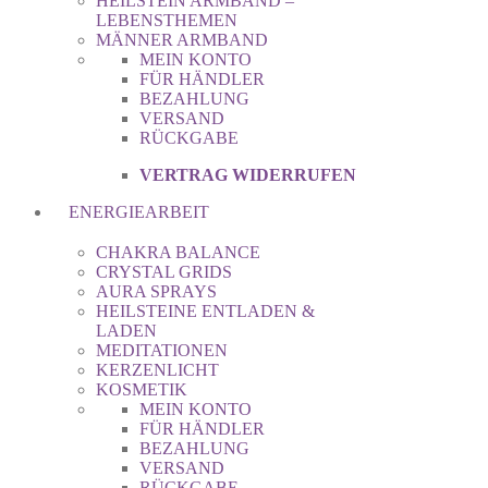
HEILSTEIN ARMBAND –
LEBENSTHEMEN
MÄNNER ARMBAND
MEIN KONTO
FÜR HÄNDLER
BEZAHLUNG
VERSAND
RÜCKGABE
VERTRAG WIDERRUFEN
ENERGIEARBEIT
CHAKRA BALANCE
CRYSTAL GRIDS
AURA SPRAYS
HEILSTEINE ENTLADEN &
LADEN
MEDITATIONEN
KERZENLICHT
KOSMETIK
MEIN KONTO
FÜR HÄNDLER
BEZAHLUNG
VERSAND
RÜCKGABE