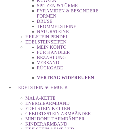
KUGELN
SPITZEN & TÜRME
PYRAMIDEN & BESONDERE
FORMEN
DRUSE
TROMMELSTEINE
NATURSTEINE
HEILSTEIN PENDEL
EDELSTEINSEIFEN
MEIN KONTO
FÜR HÄNDLER
BEZAHLUNG
VERSAND
RÜCKGABE
VERTRAG WIDERRUFEN
EDELSTEIN SCHMUCK
MALA-KETTE
ENERGIEARMBAND
EDELSTEIN KETTEN
GEBURTSSTEIN ARMBÄNDER
MINI DONUT ARMBÄNDER
KINDERARMBAND