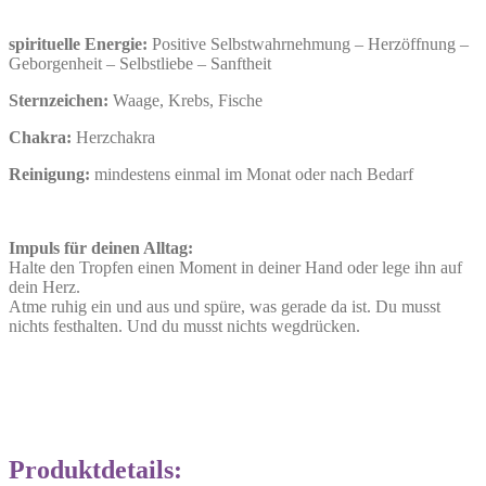
spirituelle Energie:
Positive Selbstwahrnehmung – Herzöffnung –
Geborgenheit – Selbstliebe – Sanftheit
Sternzeichen:
Waage, Krebs, Fische
Chakra:
Herzchakra
Reinigung:
mindestens einmal im Monat oder nach Bedarf
Impuls für deinen Alltag:
Halte den Tropfen einen Moment in deiner Hand oder lege ihn auf
dein Herz.
Atme ruhig ein und aus und spüre, was gerade da ist. Du musst
nichts festhalten. Und du musst nichts wegdrücken.
Produktdetails: