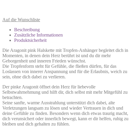
Auf die Wunschliste
Beschreibung
Zusätzliche Informationen
Produktsicherheit
Die Aragonit pink Halskette mit Tropfen-Anhänger begleitet dich in
Momenten, in denen dein Herz berührt ist und du dir mehr
Geborgenheit und inneren Frieden wünschst.
Die Tropfenform steht für Gefühle, die fließen dürfen, für das
Loslassen von innerer Anspannung und für die Erlaubnis, weich zu
sein, ohne dich dabei zu verlieren.
Der pinke Aragonit öffnet dein Herz für liebevolle
Selbstwahrnehmung und hilft dir, dich selbst mit mehr Mitgefühl zu
betrachten.
Seine sanfte, warme Ausstrahlung unterstützt dich dabei, alte
Verletzungen langsam zu lösen und wieder Vertrauen in dich und
deine Gefühle zu finden. Besonders wenn dich etwas traurig macht,
dich verunsichert oder innerlich bewegt, kann er dir helfen, ruhig zu
bleiben und dich gehalten zu fühlen.