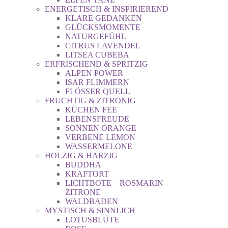
ENERGETISCH & INSPIRIEREND
KLARE GEDANKEN
GLÜCKSMOMENTE
NATURGEFÜHL
CITRUS LAVENDEL
LITSEA CUBEBA
ERFRISCHEND & SPRITZIG
ALPEN POWER
ISAR FLIMMERN
FLÖSSER QUELL
FRUCHTIG & ZITRONIG
KÜCHEN FEE
LEBENSFREUDE
SONNEN ORANGE
VERBENE LEMON
WASSERMELONE
HOLZIG & HARZIG
BUDDHA
KRAFTORT
LICHTBOTE – ROSMARIN
ZITRONE
WALDBADEN
MYSTISCH & SINNLICH
LOTUSBLÜTE