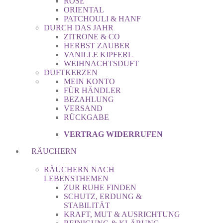
ROSE
ORIENTAL
PATCHOULI & HANF
DURCH DAS JAHR
ZITRONE & CO
HERBST ZAUBER
VANILLE KIPFERL
WEIHNACHTSDUFT
DUFTKERZEN
MEIN KONTO
FÜR HÄNDLER
BEZAHLUNG
VERSAND
RÜCKGABE
VERTRAG WIDERRUFEN
RÄUCHERN
RÄUCHERN NACH
LEBENSTHEMEN
ZUR RUHE FINDEN
SCHUTZ, ERDUNG &
STABILITÄT
KRAFT, MUT & AUSRICHTUNG