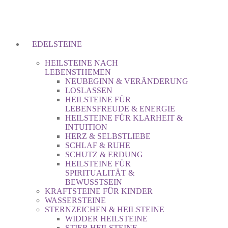
EDELSTEINE
HEILSTEINE NACH
LEBENSTHEMEN
NEUBEGINN & VERÄNDERUNG
LOSLASSEN
HEILSTEINE FÜR
LEBENSFREUDE & ENERGIE
HEILSTEINE FÜR KLARHEIT &
INTUITION
HERZ & SELBSTLIEBE
SCHLAF & RUHE
SCHUTZ & ERDUNG
HEILSTEINE FÜR
SPIRITUALITÄT &
BEWUSSTSEIN
KRAFTSTEINE FÜR KINDER
WASSERSTEINE
STERNZEICHEN & HEILSTEINE
WIDDER HEILSTEINE
STIER HEILSTEINE