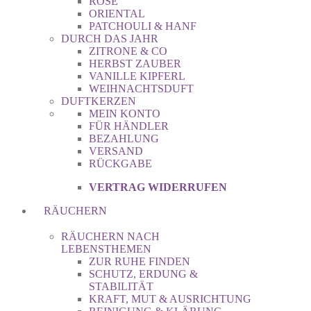
ROSE
ORIENTAL
PATCHOULI & HANF
DURCH DAS JAHR
ZITRONE & CO
HERBST ZAUBER
VANILLE KIPFERL
WEIHNACHTSDUFT
DUFTKERZEN
MEIN KONTO
FÜR HÄNDLER
BEZAHLUNG
VERSAND
RÜCKGABE
VERTRAG WIDERRUFEN
RÄUCHERN
RÄUCHERN NACH
LEBENSTHEMEN
ZUR RUHE FINDEN
SCHUTZ, ERDUNG &
STABILITÄT
KRAFT, MUT & AUSRICHTUNG