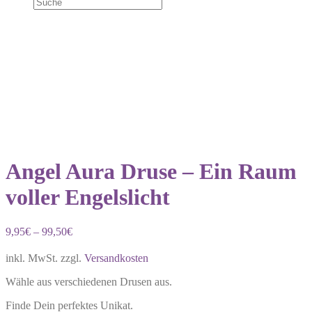
50% Rabatt
Angel Aura Druse – Ein Raum
voller Engelslicht
9,95
€
–
99,50
€
inkl. MwSt.
zzgl.
Versandkosten
Wähle aus verschiedenen Drusen aus.
Finde Dein perfektes Unikat.