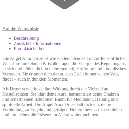
Auf die Wunschliste
Beschreibung
Zusätzliche Informationen
Produktsicherheit
Die Angel Aura Druse ist wie ein leuchtendes Tor zur feinstofflichen
Welt. Ihre funkelnden Kristalle tragen die Energie des Regenbogens
in sich und hüllen dich in Geborgenheit, Hoffnung und himmlisches
Vertrauen. Sie erinnert dich daran, dass Licht immer seinen Weg
findet – auch in dunklen Momenten.
Als Druse verstärkt sie ihre Wirkung durch die Vielzahl an
Kristallspitzen: Sie klärt deine Aura, harmonisiert deine Chakren
und schafft einen lichtvollen Raum für Meditation, Heilung und
spirituelle Arbeit. Die Angel Aura Druse lädt dich ein, deine
Verbindung zu Engeln und geistigen Helfern bewusst zu vertiefen
und ihre liebevolle Präsenz im Alltag wahrzunehmen.