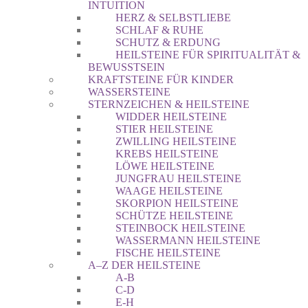
INTUITION
HERZ & SELBSTLIEBE
SCHLAF & RUHE
SCHUTZ & ERDUNG
HEILSTEINE FÜR SPIRITUALITÄT &
BEWUSSTSEIN
KRAFTSTEINE FÜR KINDER
WASSERSTEINE
STERNZEICHEN & HEILSTEINE
WIDDER HEILSTEINE
STIER HEILSTEINE
ZWILLING HEILSTEINE
KREBS HEILSTEINE
LÖWE HEILSTEINE
JUNGFRAU HEILSTEINE
WAAGE HEILSTEINE
SKORPION HEILSTEINE
SCHÜTZE HEILSTEINE
STEINBOCK HEILSTEINE
WASSERMANN HEILSTEINE
FISCHE HEILSTEINE
A–Z DER HEILSTEINE
A-B
C-D
E-H