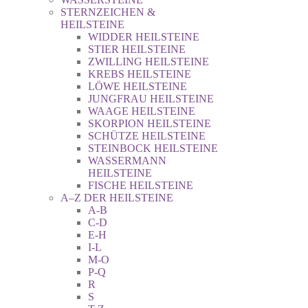
STERNZEICHEN &
HEILSTEINE
WIDDER HEILSTEINE
STIER HEILSTEINE
ZWILLING HEILSTEINE
KREBS HEILSTEINE
LÖWE HEILSTEINE
JUNGFRAU HEILSTEINE
WAAGE HEILSTEINE
SKORPION HEILSTEINE
SCHÜTZE HEILSTEINE
STEINBOCK HEILSTEINE
WASSERMANN
HEILSTEINE
FISCHE HEILSTEINE
A–Z DER HEILSTEINE
A-B
C-D
E-H
I-L
M-O
P-Q
R
S