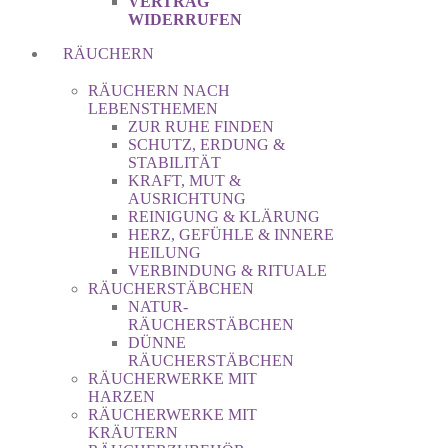
VERTRAG
WIDERRUFEN
RÄUCHERN
RÄUCHERN NACH
LEBENSTHEMEN
ZUR RUHE FINDEN
SCHUTZ, ERDUNG &
STABILITÄT
KRAFT, MUT &
AUSRICHTUNG
REINIGUNG & KLÄRUNG
HERZ, GEFÜHLE & INNERE
HEILUNG
VERBINDUNG & RITUALE
RÄUCHERSTÄBCHEN
NATUR-
RÄUCHERSTÄBCHEN
DÜNNE
RÄUCHERSTÄBCHEN
RÄUCHERWERKE MIT
HARZEN
RÄUCHERWERKE MIT
KRÄUTERN