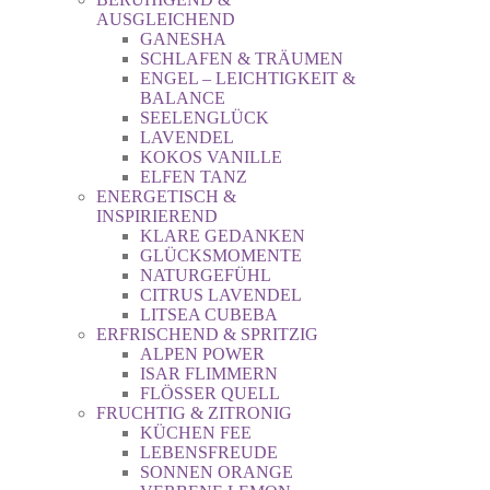
AUSGLEICHEND
GANESHA
SCHLAFEN & TRÄUMEN
ENGEL – LEICHTIGKEIT &
BALANCE
SEELENGLÜCK
LAVENDEL
KOKOS VANILLE
ELFEN TANZ
ENERGETISCH &
INSPIRIEREND
KLARE GEDANKEN
GLÜCKSMOMENTE
NATURGEFÜHL
CITRUS LAVENDEL
LITSEA CUBEBA
ERFRISCHEND & SPRITZIG
ALPEN POWER
ISAR FLIMMERN
FLÖSSER QUELL
FRUCHTIG & ZITRONIG
KÜCHEN FEE
LEBENSFREUDE
SONNEN ORANGE