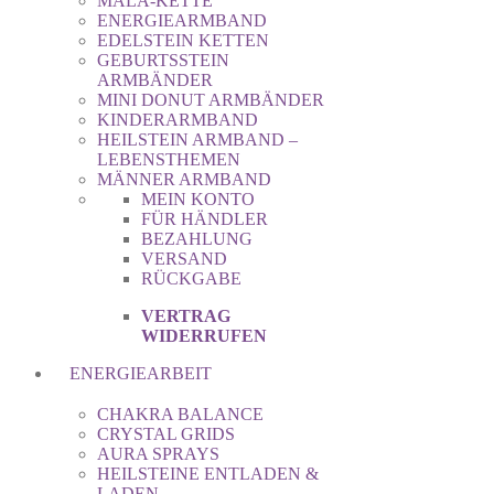
MALA-KETTE
ENERGIEARMBAND
EDELSTEIN KETTEN
GEBURTSSTEIN
ARMBÄNDER
MINI DONUT ARMBÄNDER
KINDERARMBAND
HEILSTEIN ARMBAND –
LEBENSTHEMEN
MÄNNER ARMBAND
MEIN KONTO
FÜR HÄNDLER
BEZAHLUNG
VERSAND
RÜCKGABE
VERTRAG
WIDERRUFEN
ENERGIEARBEIT
CHAKRA BALANCE
CRYSTAL GRIDS
AURA SPRAYS
HEILSTEINE ENTLADEN &
LADEN