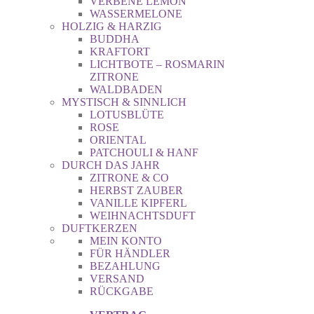
VERBENE LEMON
WASSERMELONE
HOLZIG & HARZIG
BUDDHA
KRAFTORT
LICHTBOTE – ROSMARIN
ZITRONE
WALDBADEN
MYSTISCH & SINNLICH
LOTUSBLÜTE
ROSE
ORIENTAL
PATCHOULI & HANF
DURCH DAS JAHR
ZITRONE & CO
HERBST ZAUBER
VANILLE KIPFERL
WEIHNACHTSDUFT
DUFTKERZEN
MEIN KONTO
FÜR HÄNDLER
BEZAHLUNG
VERSAND
RÜCKGABE