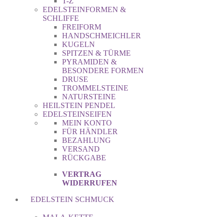
T-Z
EDELSTEINFORMEN &
SCHLIFFE
FREIFORM
HANDSCHMEICHLER
KUGELN
SPITZEN & TÜRME
PYRAMIDEN &
BESONDERE FORMEN
DRUSE
TROMMELSTEINE
NATURSTEINE
HEILSTEIN PENDEL
EDELSTEINSEIFEN
MEIN KONTO
FÜR HÄNDLER
BEZAHLUNG
VERSAND
RÜCKGABE
VERTRAG
WIDERRUFEN
EDELSTEIN SCHMUCK