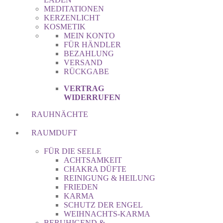
MEDITATIONEN
KERZENLICHT
KOSMETIK
MEIN KONTO
FÜR HÄNDLER
BEZAHLUNG
VERSAND
RÜCKGABE
VERTRAG
WIDERRUFEN
RAUHNÄCHTE
RAUMDUFT
FÜR DIE SEELE
ACHTSAMKEIT
CHAKRA DÜFTE
REINIGUNG & HEILUNG
FRIEDEN
KARMA
SCHUTZ DER ENGEL
WEIHNACHTS-KARMA
BERUHIGEND &