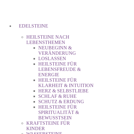
EDELSTEINE
HEILSTEINE NACH
LEBENSTHEMEN
NEUBEGINN &
VERÄNDERUNG
LOSLASSEN
HEILSTEINE FÜR
LEBENSFREUDE &
ENERGIE
HEILSTEINE FÜR
KLARHEIT & INTUITION
HERZ & SELBSTLIEBE
SCHLAF & RUHE
SCHUTZ & ERDUNG
HEILSTEINE FÜR
SPIRITUALITÄT &
BEWUSSTSEIN
KRAFTSTEINE FÜR
KINDER
WASSERSTEINE