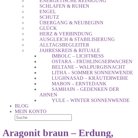
ENERGETISCHE REINIGUNG
SCHLAFEN & RUHEN
ENGEL
SCHUTZ
ÜBERGANG & NEUBEGINN
GLÜCK
HERZ & VERBINDUNG
AUSGLEICH & STABILISIERUNG
ALLTAGSBEGLEITER
JAHRESKREIS & RITUALE
IMBOLC – LICHTMESS
OSTARA – FRÜHLINGSERWACHEN
BELTANE – WALPURGISNACHT
LITHA – SOMMER SONNENWENDE
LUGHNASAD – KRÄUTERWEIHE
MABON – ERNTEDANK
SAMHAIN – GEDENKEN DER
AHNEN
YULE – WINTER SONNENWENDE
BLOG
MEIN KONTO
Aragonit braun – Erdung,