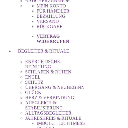
RÄUCHERZUBEHÖR
MEIN KONTO
FÜR HÄNDLER
BEZAHLUNG
VERSAND
RÜCKGABE
VERTRAG
WIDERRUFEN
BEGLEITER & RITUALE
ENERGETISCHE
REINIGUNG
SCHLAFEN & RUHEN
ENGEL
SCHUTZ
ÜBERGANG & NEUBEGINN
GLÜCK
HERZ & VERBINDUNG
AUSGLEICH &
STABILISIERUNG
ALLTAGSBEGLEITER
JAHRESKREIS & RITUALE
IMBOLC – LICHTMESS