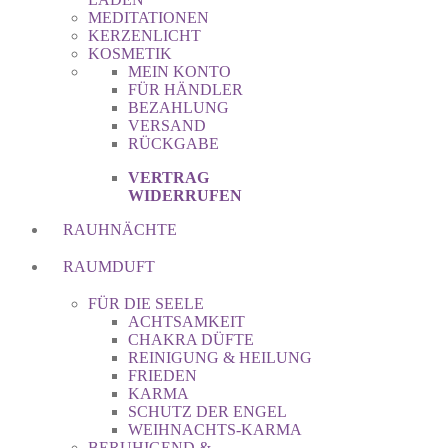
MEDITATIONEN
KERZENLICHT
KOSMETIK
MEIN KONTO
FÜR HÄNDLER
BEZAHLUNG
VERSAND
RÜCKGABE
VERTRAG
WIDERRUFEN
RAUHNÄCHTE
RAUMDUFT
FÜR DIE SEELE
ACHTSAMKEIT
CHAKRA DÜFTE
REINIGUNG & HEILUNG
FRIEDEN
KARMA
SCHUTZ DER ENGEL
WEIHNACHTS-KARMA
BERUHIGEND &