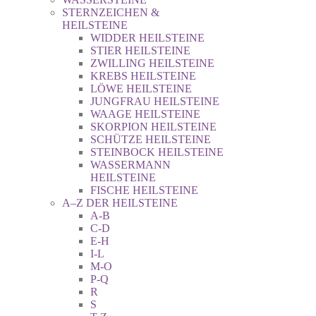
STERNZEICHEN &
HEILSTEINE
WIDDER HEILSTEINE
STIER HEILSTEINE
ZWILLING HEILSTEINE
KREBS HEILSTEINE
LÖWE HEILSTEINE
JUNGFRAU HEILSTEINE
WAAGE HEILSTEINE
SKORPION HEILSTEINE
SCHÜTZE HEILSTEINE
STEINBOCK HEILSTEINE
WASSERMANN
HEILSTEINE
FISCHE HEILSTEINE
A–Z DER HEILSTEINE
A-B
C-D
E-H
I-L
M-O
P-Q
R
S