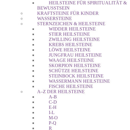
HEILSTEINE FÜR SPIRITUALITÄT &
BEWUSSTSEIN
KRAFTSTEINE FÜR KINDER
WASSERSTEINE
STERNZEICHEN & HEILSTEINE
WIDDER HEILSTEINE
STIER HEILSTEINE
ZWILLING HEILSTEINE
KREBS HEILSTEINE
LÖWE HEILSTEINE
JUNGFRAU HEILSTEINE
WAAGE HEILSTEINE
SKORPION HEILSTEINE
SCHÜTZE HEILSTEINE
STEINBOCK HEILSTEINE
WASSERMANN HEILSTEINE
FISCHE HEILSTEINE
A–Z DER HEILSTEINE
A-B
C-D
E-H
I-L
M-O
P-Q
R