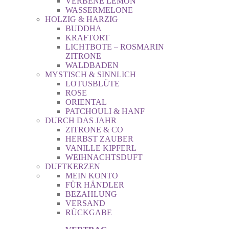
VERBENE LEMON
WASSERMELONE
HOLZIG & HARZIG
BUDDHA
KRAFTORT
LICHTBOTE – ROSMARIN
ZITRONE
WALDBADEN
MYSTISCH & SINNLICH
LOTUSBLÜTE
ROSE
ORIENTAL
PATCHOULI & HANF
DURCH DAS JAHR
ZITRONE & CO
HERBST ZAUBER
VANILLE KIPFERL
WEIHNACHTSDUFT
DUFTKERZEN
MEIN KONTO
FÜR HÄNDLER
BEZAHLUNG
VERSAND
RÜCKGABE