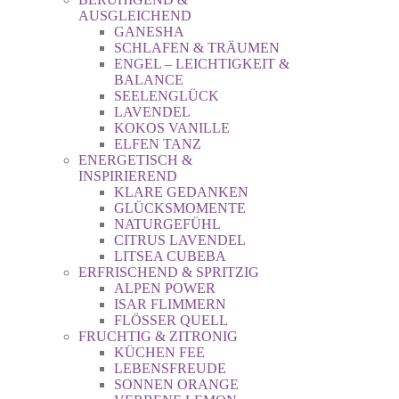
AUSGLEICHEND
GANESHA
SCHLAFEN & TRÄUMEN
ENGEL – LEICHTIGKEIT &
BALANCE
SEELENGLÜCK
LAVENDEL
KOKOS VANILLE
ELFEN TANZ
ENERGETISCH &
INSPIRIEREND
KLARE GEDANKEN
GLÜCKSMOMENTE
NATURGEFÜHL
CITRUS LAVENDEL
LITSEA CUBEBA
ERFRISCHEND & SPRITZIG
ALPEN POWER
ISAR FLIMMERN
FLÖSSER QUELL
FRUCHTIG & ZITRONIG
KÜCHEN FEE
LEBENSFREUDE
SONNEN ORANGE