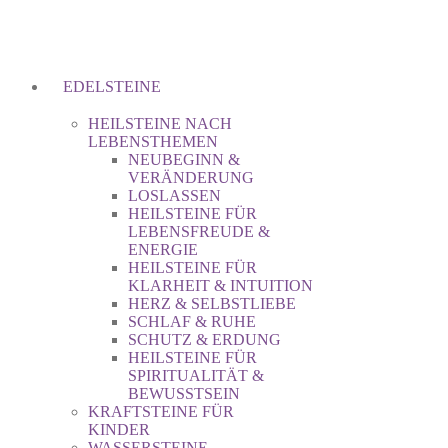
EDELSTEINE
HEILSTEINE NACH
LEBENSTHEMEN
NEUBEGINN &
VERÄNDERUNG
LOSLASSEN
HEILSTEINE FÜR
LEBENSFREUDE &
ENERGIE
HEILSTEINE FÜR
KLARHEIT & INTUITION
HERZ & SELBSTLIEBE
SCHLAF & RUHE
SCHUTZ & ERDUNG
HEILSTEINE FÜR
SPIRITUALITÄT &
BEWUSSTSEIN
KRAFTSTEINE FÜR
KINDER
WASSERSTEINE