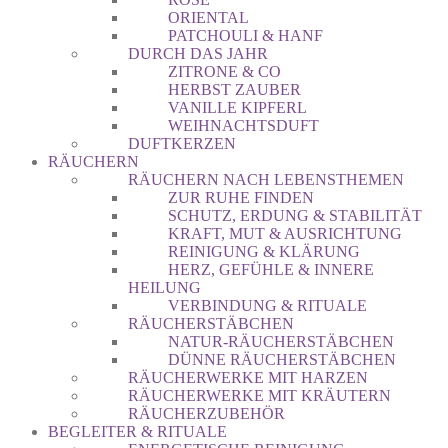
ORIENTAL
PATCHOULI & HANF
DURCH DAS JAHR
ZITRONE & CO
HERBST ZAUBER
VANILLE KIPFERL
WEIHNACHTSDUFT
DUFTKERZEN
RÄUCHERN
RÄUCHERN NACH LEBENSTHEMEN
ZUR RUHE FINDEN
SCHUTZ, ERDUNG & STABILITÄT
KRAFT, MUT & AUSRICHTUNG
REINIGUNG & KLÄRUNG
HERZ, GEFÜHLE & INNERE
HEILUNG
VERBINDUNG & RITUALE
RÄUCHERSTÄBCHEN
NATUR-RÄUCHERSTÄBCHEN
DÜNNE RÄUCHERSTÄBCHEN
RÄUCHERWERKE MIT HARZEN
RÄUCHERWERKE MIT KRÄUTERN
RÄUCHERZUBEHÖR
BEGLEITER & RITUALE