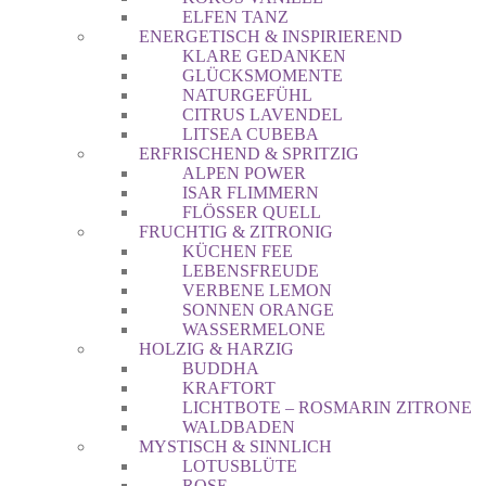
ELFEN TANZ
ENERGETISCH & INSPIRIEREND
KLARE GEDANKEN
GLÜCKSMOMENTE
NATURGEFÜHL
CITRUS LAVENDEL
LITSEA CUBEBA
ERFRISCHEND & SPRITZIG
ALPEN POWER
ISAR FLIMMERN
FLÖSSER QUELL
FRUCHTIG & ZITRONIG
KÜCHEN FEE
LEBENSFREUDE
VERBENE LEMON
SONNEN ORANGE
WASSERMELONE
HOLZIG & HARZIG
BUDDHA
KRAFTORT
LICHTBOTE – ROSMARIN ZITRONE
WALDBADEN
MYSTISCH & SINNLICH
LOTUSBLÜTE
ROSE