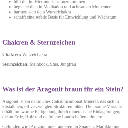
hilft dir, im Hier und Jetzt anzukommen
begleitet dich in Meditation und achtsamen Momenten
harmonisiert dein Wurzelchakra
schafft eine stabile Basis für Entwicklung und Wachstum
Chakren & Sternzeichen
Chakren:
Wurzelchakra
Sternzeichen:
Steinbock, Stier, Jungfrau
Was ist der Aragonit braun für ein Stein?
Aragonit ist ein natürliches Calciumcarbonat-Mineral, das sich in
kristallinen, oft verzweigten Strukturen bildet. Die braune Variante
erhält ihre warme Farbgebung durch mineralische Einlagerungen,
die an Erde, Holz und natürliche Landschaften erinnern.
Gefunden wird Aragonit unter anderem in Spanien, Marokko und