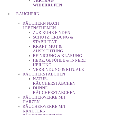
VERTRAG
WIDERRUFEN
RÄUCHERN
RÄUCHERN NACH
LEBENSTHEMEN
ZUR RUHE FINDEN
SCHUTZ, ERDUNG &
STABILITÄT
KRAFT, MUT &
AUSRICHTUNG
REINIGUNG & KLÄRUNG
HERZ, GEFÜHLE & INNERE
HEILUNG
VERBINDUNG & RITUALE
RÄUCHERSTÄBCHEN
NATUR-
RÄUCHERSTÄBCHEN
DÜNNE
RÄUCHERSTÄBCHEN
RÄUCHERWERKE MIT
HARZEN
RÄUCHERWERKE MIT
KRÄUTERN