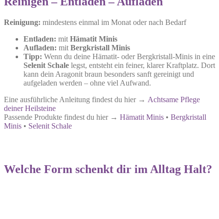
Reinigen – Entladen – Aufladen
Reinigung:
mindestens einmal im Monat oder nach Bedarf
Entladen:
mit
Hämatit Minis
Aufladen:
mit
Bergkristall Minis
Tipp:
Wenn du deine Hämatit- oder Bergkristall-Minis in eine
Selenit Schale
legst, entsteht ein feiner, klarer Kraftplatz. Dort
kann dein Aragonit braun besonders sanft gereinigt und
aufgeladen werden – ohne viel Aufwand.
Eine ausführliche Anleitung findest du hier →
Achtsame Pflege
deiner Heilsteine
Passende Produkte findest du hier →
Hämatit Minis
•
Bergkristall
Minis
•
Selenit Schale
Welche Form schenkt dir im Alltag Halt?