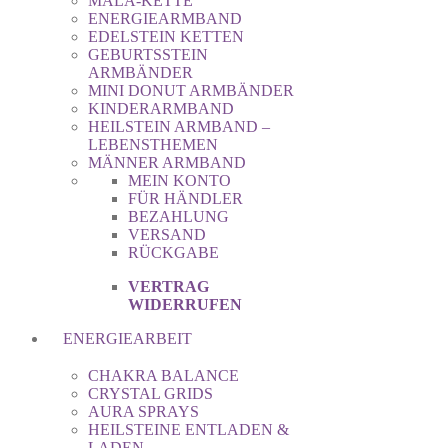
MALA-KETTE
ENERGIEARMBAND
EDELSTEIN KETTEN
GEBURTSSTEIN
ARMBÄNDER
MINI DONUT ARMBÄNDER
KINDERARMBAND
HEILSTEIN ARMBAND –
LEBENSTHEMEN
MÄNNER ARMBAND
MEIN KONTO
FÜR HÄNDLER
BEZAHLUNG
VERSAND
RÜCKGABE
VERTRAG
WIDERRUFEN
ENERGIEARBEIT
CHAKRA BALANCE
CRYSTAL GRIDS
AURA SPRAYS
HEILSTEINE ENTLADEN &
LADEN