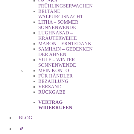
OSTARA –
FRÜHLINGSERWACHEN
BELTANE –
WALPURGISNACHT
LITHA – SOMMER
SONNENWENDE
LUGHNASAD –
KRÄUTERWEIHE
MABON – ERNTEDANK
SAMHAIN – GEDENKEN
DER AHNEN
YULE – WINTER
SONNENWENDE
MEIN KONTO
FÜR HÄNDLER
BEZAHLUNG
VERSAND
RÜCKGABE
VERTRAG
WIDERRUFEN
BLOG
🔎︎