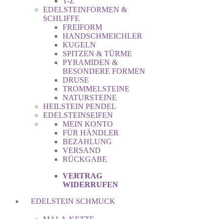
T-Z
EDELSTEINFORMEN &
SCHLIFFE
FREIFORM
HANDSCHMEICHLER
KUGELN
SPITZEN & TÜRME
PYRAMIDEN &
BESONDERE FORMEN
DRUSE
TROMMELSTEINE
NATURSTEINE
HEILSTEIN PENDEL
EDELSTEINSEIFEN
MEIN KONTO
FÜR HÄNDLER
BEZAHLUNG
VERSAND
RÜCKGABE
VERTRAG
WIDERRUFEN
EDELSTEIN SCHMUCK