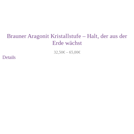
Brauner Aragonit Kristallstufe – Halt, der aus der
Erde wächst
32,50
€
–
65,00
€
Details