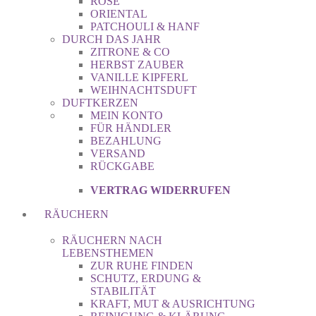
ROSE
ORIENTAL
PATCHOULI & HANF
DURCH DAS JAHR
ZITRONE & CO
HERBST ZAUBER
VANILLE KIPFERL
WEIHNACHTSDUFT
DUFTKERZEN
MEIN KONTO
FÜR HÄNDLER
BEZAHLUNG
VERSAND
RÜCKGABE
VERTRAG WIDERRUFEN
RÄUCHERN
RÄUCHERN NACH
LEBENSTHEMEN
ZUR RUHE FINDEN
SCHUTZ, ERDUNG &
STABILITÄT
KRAFT, MUT & AUSRICHTUNG