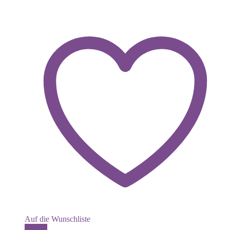
Auf die Wunschliste
Dieses
Details