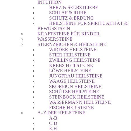
INTUITION
HERZ & SELBSTLIEBE
SCHLAF & RUHE
SCHUTZ & ERDUNG
HEILSTEINE FÜR SPIRITUALITÄT &
BEWUSSTSEIN
KRAFTSTEINE FÜR KINDER
WASSERSTEINE
STERNZEICHEN & HEILSTEINE
WIDDER HEILSTEINE
STIER HEILSTEINE
ZWILLING HEILSTEINE
KREBS HEILSTEINE
LÖWE HEILSTEINE
JUNGFRAU HEILSTEINE
WAAGE HEILSTEINE
SKORPION HEILSTEINE
SCHÜTZE HEILSTEINE
STEINBOCK HEILSTEINE
WASSERMANN HEILSTEINE
FISCHE HEILSTEINE
A–Z DER HEILSTEINE
A-B
C-D
E-H