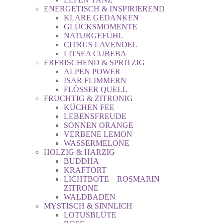
ENERGETISCH & INSPIRIEREND
KLARE GEDANKEN
GLÜCKSMOMENTE
NATURGEFÜHL
CITRUS LAVENDEL
LITSEA CUBEBA
ERFRISCHEND & SPRITZIG
ALPEN POWER
ISAR FLIMMERN
FLÖSSER QUELL
FRUCHTIG & ZITRONIG
KÜCHEN FEE
LEBENSFREUDE
SONNEN ORANGE
VERBENE LEMON
WASSERMELONE
HOLZIG & HARZIG
BUDDHA
KRAFTORT
LICHTBOTE – ROSMARIN
ZITRONE
WALDBADEN
MYSTISCH & SINNLICH
LOTUSBLÜTE