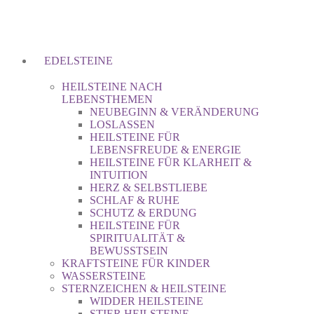
EDELSTEINE
HEILSTEINE NACH
LEBENSTHEMEN
NEUBEGINN & VERÄNDERUNG
LOSLASSEN
HEILSTEINE FÜR
LEBENSFREUDE & ENERGIE
HEILSTEINE FÜR KLARHEIT &
INTUITION
HERZ & SELBSTLIEBE
SCHLAF & RUHE
SCHUTZ & ERDUNG
HEILSTEINE FÜR
SPIRITUALITÄT &
BEWUSSTSEIN
KRAFTSTEINE FÜR KINDER
WASSERSTEINE
STERNZEICHEN & HEILSTEINE
WIDDER HEILSTEINE
STIER HEILSTEINE