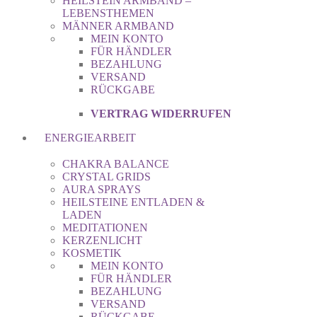
HEILSTEIN ARMBAND –
LEBENSTHEMEN
MÄNNER ARMBAND
MEIN KONTO
FÜR HÄNDLER
BEZAHLUNG
VERSAND
RÜCKGABE
VERTRAG WIDERRUFEN
ENERGIEARBEIT
CHAKRA BALANCE
CRYSTAL GRIDS
AURA SPRAYS
HEILSTEINE ENTLADEN &
LADEN
MEDITATIONEN
KERZENLICHT
KOSMETIK
MEIN KONTO
FÜR HÄNDLER
BEZAHLUNG
VERSAND
RÜCKGABE