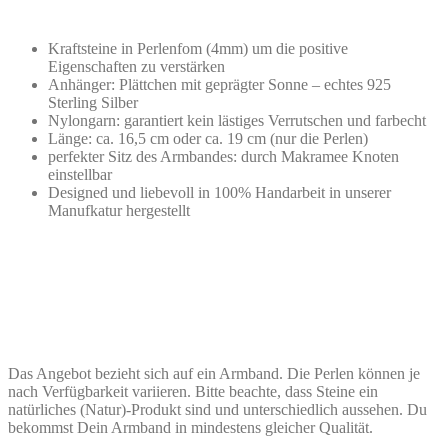
Kraftsteine in Perlenfom (4mm) um die positive
Eigenschaften zu verstärken
Anhänger: Plättchen mit geprägter Sonne – echtes 925
Sterling Silber
Nylongarn: garantiert kein lästiges Verrutschen und farbecht
Länge: ca. 16,5 cm oder ca. 19 cm (nur die Perlen)
perfekter Sitz des Armbandes: durch Makramee Knoten
einstellbar
Designed und ​liebevoll in 100% Handarbeit in unserer
Manufkatur hergestellt
Das Angebot bezieht sich auf ein Armband. Die Perlen können je
nach Verfügbarkeit variieren. Bitte beachte, dass Steine ein
natürliches (Natur)-Produkt sind und unterschiedlich aussehen. Du
bekommst Dein Armband in mindestens gleicher Qualität.