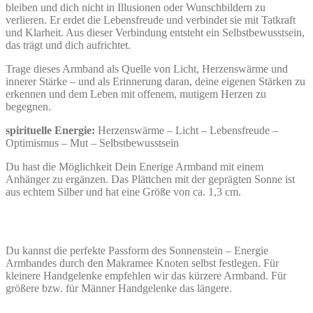
bleiben und dich nicht in Illusionen oder Wunschbildern zu
verlieren. Er erdet die Lebensfreude und verbindet sie mit Tatkraft
und Klarheit. Aus dieser Verbindung entsteht ein Selbstbewusstsein,
das trägt und dich aufrichtet.
Trage dieses Armband als Quelle von Licht, Herzenswärme und
innerer Stärke – und als Erinnerung daran, deine eigenen Stärken zu
erkennen und dem Leben mit offenem, mutigem Herzen zu
begegnen.
spirituelle Energie:
Herzenswärme – Licht – Lebensfreude –
Optimismus – Mut – Selbstbewusstsein
Du hast die Möglichkeit Dein Enerige Armband mit einem
Anhänger zu ergänzen. Das Plättchen mit der geprägten Sonne ist
aus echtem Silber und hat eine Größe von ca. 1,3 cm.
Du kannst die perfekte Passform des Sonnenstein – Energie
Armbandes durch den Makramee Knoten selbst festlegen. Für
kleinere Handgelenke empfehlen wir das kürzere Armband. Für
größere bzw. für Männer Handgelenke das längere.