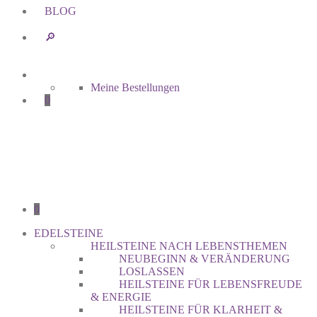
BLOG
🔎︎
Meine Bestellungen
0
0
EDELSTEINE
HEILSTEINE NACH LEBENSTHEMEN
NEUBEGINN & VERÄNDERUNG
LOSLASSEN
HEILSTEINE FÜR LEBENSFREUDE
& ENERGIE
HEILSTEINE FÜR KLARHEIT &