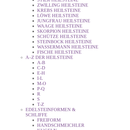
ZWILLING HEILSTEINE
KREBS HEILSTEINE
LÖWE HEILSTEINE
JUNGFRAU HEILSTEINE
WAAGE HEILSTEINE
SKORPION HEILSTEINE
SCHÜTZE HEILSTEINE
STEINBOCK HEILSTEINE
WASSERMANN HEILSTEINE
FISCHE HEILSTEINE
A–Z DER HEILSTEINE
A-B
C-D
E-H
I-L
M-O
P-Q
R
S
T-Z
EDELSTEINFORMEN &
SCHLIFFE
FREIFORM
HANDSCHMEICHLER