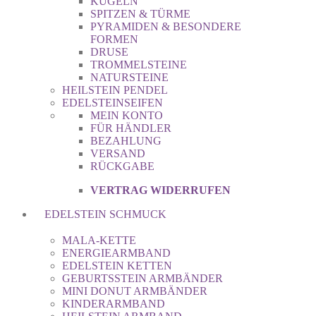
KUGELN
SPITZEN & TÜRME
PYRAMIDEN & BESONDERE
FORMEN
DRUSE
TROMMELSTEINE
NATURSTEINE
HEILSTEIN PENDEL
EDELSTEINSEIFEN
MEIN KONTO
FÜR HÄNDLER
BEZAHLUNG
VERSAND
RÜCKGABE
VERTRAG WIDERRUFEN
EDELSTEIN SCHMUCK
MALA-KETTE
ENERGIEARMBAND
EDELSTEIN KETTEN
GEBURTSSTEIN ARMBÄNDER
MINI DONUT ARMBÄNDER
KINDERARMBAND