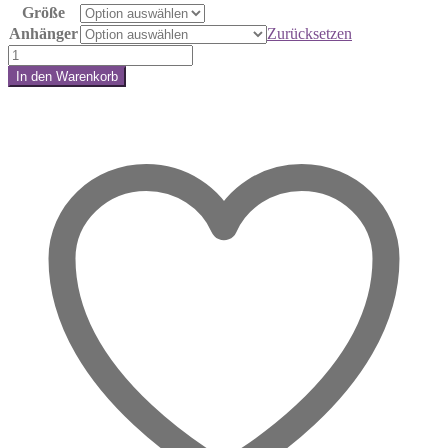
Größe
Anhänger
Zurücksetzen
Sonnenstein
-
In den Warenkorb
Energie
Share:
Armband
Menge