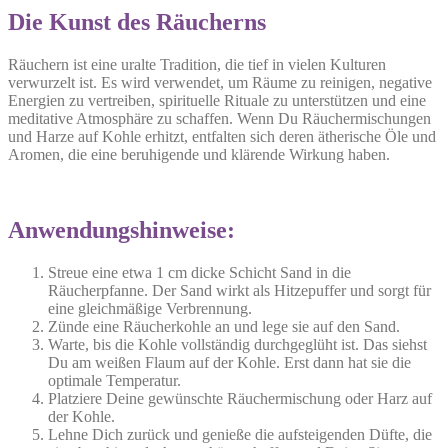
Die Kunst des Räucherns
Räuchern ist eine uralte Tradition, die tief in vielen Kulturen
verwurzelt ist. Es wird verwendet, um Räume zu reinigen, negative
Energien zu vertreiben, spirituelle Rituale zu unterstützen und eine
meditative Atmosphäre zu schaffen. Wenn Du Räuchermischungen
und Harze auf Kohle erhitzt, entfalten sich deren ätherische Öle und
Aromen, die eine beruhigende und klärende Wirkung haben.
Anwendungshinweise:
Streue eine etwa 1 cm dicke Schicht Sand in die
Räucherpfanne. Der Sand wirkt als Hitzepuffer und sorgt für
eine gleichmäßige Verbrennung.
Zünde eine Räucherkohle an und lege sie auf den Sand.
Warte, bis die Kohle vollständig durchgeglüht ist. Das siehst
Du am weißen Flaum auf der Kohle. Erst dann hat sie die
optimale Temperatur.
Platziere Deine gewünschte Räuchermischung oder Harz auf
der Kohle.
Lehne Dich zurück und genieße die aufsteigenden Düfte, die