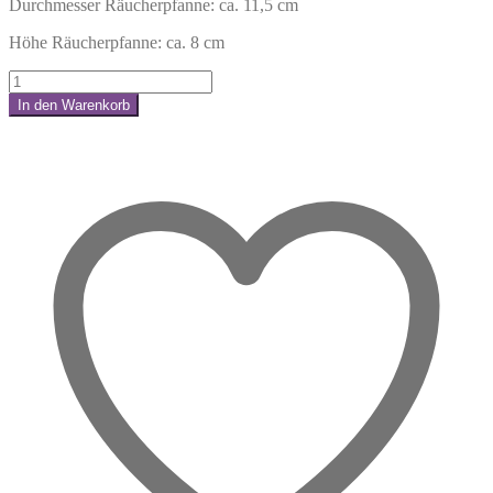
Durchmesser Räucherpfanne: ca. 11,5 cm
Höhe Räucherpfanne: ca. 8 cm
Räucherpfanne
-
In den Warenkorb
Blume
Share:
des
Lebens
Menge