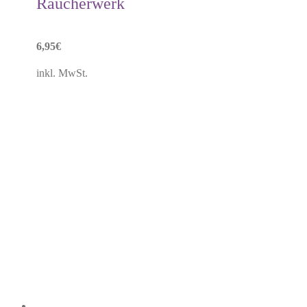
Räucherwerk
6,95
€
inkl. MwSt.