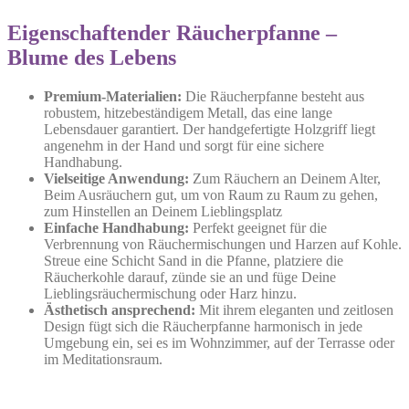
Eigenschaftender Räucherpfanne –
Blume des Lebens
Premium-Materialien:
Die Räucherpfanne besteht aus
robustem, hitzebeständigem Metall, das eine lange
Lebensdauer garantiert. Der handgefertigte Holzgriff liegt
angenehm in der Hand und sorgt für eine sichere
Handhabung.
Vielseitige Anwendung:
Zum Räuchern an Deinem Alter,
Beim Ausräuchern gut, um von Raum zu Raum zu gehen,
zum Hinstellen an Deinem Lieblingsplatz
Einfache Handhabung:
Perfekt geeignet für die
Verbrennung von Räuchermischungen und Harzen auf Kohle.
Streue eine Schicht Sand in die Pfanne, platziere die
Räucherkohle darauf, zünde sie an und füge Deine
Lieblingsräuchermischung oder Harz hinzu.
Ästhetisch ansprechend:
Mit ihrem eleganten und zeitlosen
Design fügt sich die Räucherpfanne harmonisch in jede
Umgebung ein, sei es im Wohnzimmer, auf der Terrasse oder
im Meditationsraum.