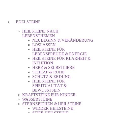
EDELSTEINE
HEILSTEINE NACH
LEBENSTHEMEN
NEUBEGINN & VERÄNDERUNG
LOSLASSEN
HEILSTEINE FÜR
LEBENSFREUDE & ENERGIE
HEILSTEINE FÜR KLARHEIT &
INTUITION
HERZ & SELBSTLIEBE
SCHLAF & RUHE
SCHUTZ & ERDUNG
HEILSTEINE FÜR
SPIRITUALITÄT &
BEWUSSTSEIN
KRAFTSTEINE FÜR KINDER
WASSERSTEINE
STERNZEICHEN & HEILSTEINE
WIDDER HEILSTEINE
STIER HEILSTEINE