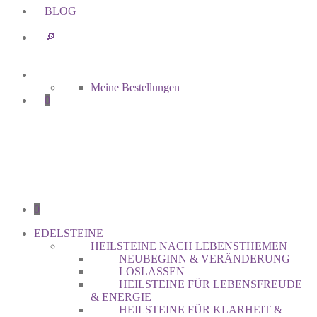
BLOG
🔎︎
Meine Bestellungen
0
0
EDELSTEINE
HEILSTEINE NACH LEBENSTHEMEN
NEUBEGINN & VERÄNDERUNG
LOSLASSEN
HEILSTEINE FÜR LEBENSFREUDE
& ENERGIE
HEILSTEINE FÜR KLARHEIT &