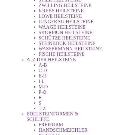
ZWILLING HEILSTEINE
KREBS HEILSTEINE
LÖWE HEILSTEINE
JUNGFRAU HEILSTEINE
WAAGE HEILSTEINE
SKORPION HEILSTEINE
SCHÜTZE HEILSTEINE
STEINBOCK HEILSTEINE
WASSERMANN HEILSTEINE
FISCHE HEILSTEINE
A–Z DER HEILSTEINE
A-B
C-D
E-H
I-L
M-O
P-Q
R
S
T-Z
EDELSTEINFORMEN &
SCHLIFFE
FREIFORM
HANDSCHMEICHLER