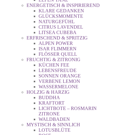
ENERGETISCH & INSPIRIEREND
KLARE GEDANKEN
GLÜCKSMOMENTE
NATURGEFÜHL
CITRUS LAVENDEL
LITSEA CUBEBA
ERFRISCHEND & SPRITZIG
ALPEN POWER
ISAR FLIMMERN
FLÖSSER QUELL
FRUCHTIG & ZITRONIG
KÜCHEN FEE
LEBENSFREUDE
SONNEN ORANGE
VERBENE LEMON
WASSERMELONE
HOLZIG & HARZIG
BUDDHA
KRAFTORT
LICHTBOTE – ROSMARIN
ZITRONE
WALDBADEN
MYSTISCH & SINNLICH
LOTUSBLÜTE