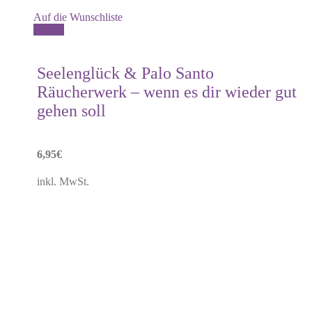
Auf die Wunschliste
Details
Seelenglück & Palo Santo
Räucherwerk – wenn es dir wieder gut
gehen soll
6,95
€
inkl. MwSt.