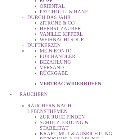
ROSE
ORIENTAL
PATCHOULI & HANF
DURCH DAS JAHR
ZITRONE & CO
HERBST ZAUBER
VANILLE KIPFERL
WEIHNACHTSDUFT
DUFTKERZEN
MEIN KONTO
FÜR HÄNDLER
BEZAHLUNG
VERSAND
RÜCKGABE
VERTRAG WIDERRUFEN
RÄUCHERN
RÄUCHERN NACH
LEBENSTHEMEN
ZUR RUHE FINDEN
SCHUTZ, ERDUNG &
STABILITÄT
KRAFT, MUT & AUSRICHTUNG