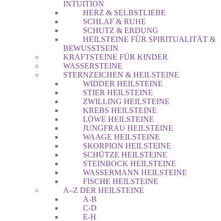
INTUITION
HERZ & SELBSTLIEBE
SCHLAF & RUHE
SCHUTZ & ERDUNG
HEILSTEINE FÜR SPIRITUALITÄT &
BEWUSSTSEIN
KRAFTSTEINE FÜR KINDER
WASSERSTEINE
STERNZEICHEN & HEILSTEINE
WIDDER HEILSTEINE
STIER HEILSTEINE
ZWILLING HEILSTEINE
KREBS HEILSTEINE
LÖWE HEILSTEINE
JUNGFRAU HEILSTEINE
WAAGE HEILSTEINE
SKORPION HEILSTEINE
SCHÜTZE HEILSTEINE
STEINBOCK HEILSTEINE
WASSERMANN HEILSTEINE
FISCHE HEILSTEINE
A–Z DER HEILSTEINE
A-B
C-D
E-H