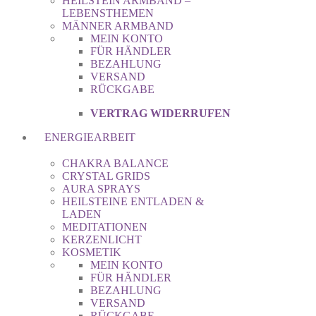
HEILSTEIN ARMBAND –
LEBENSTHEMEN
MÄNNER ARMBAND
MEIN KONTO
FÜR HÄNDLER
BEZAHLUNG
VERSAND
RÜCKGABE
VERTRAG WIDERRUFEN
ENERGIEARBEIT
CHAKRA BALANCE
CRYSTAL GRIDS
AURA SPRAYS
HEILSTEINE ENTLADEN &
LADEN
MEDITATIONEN
KERZENLICHT
KOSMETIK
MEIN KONTO
FÜR HÄNDLER
BEZAHLUNG
VERSAND
RÜCKGABE