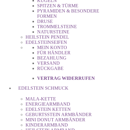
KUGELN
SPITZEN & TÜRME
PYRAMIDEN & BESONDERE
FORMEN
DRUSE
TROMMELSTEINE
NATURSTEINE
HEILSTEIN PENDEL
EDELSTEINSEIFEN
MEIN KONTO
FÜR HÄNDLER
BEZAHLUNG
VERSAND
RÜCKGABE
VERTRAG WIDERRUFEN
EDELSTEIN SCHMUCK
MALA-KETTE
ENERGIEARMBAND
EDELSTEIN KETTEN
GEBURTSSTEIN ARMBÄNDER
MINI DONUT ARMBÄNDER
KINDERARMBAND