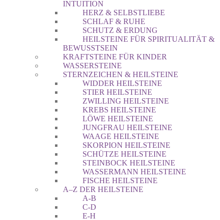
INTUITION
HERZ & SELBSTLIEBE
SCHLAF & RUHE
SCHUTZ & ERDUNG
HEILSTEINE FÜR SPIRITUALITÄT &
BEWUSSTSEIN
KRAFTSTEINE FÜR KINDER
WASSERSTEINE
STERNZEICHEN & HEILSTEINE
WIDDER HEILSTEINE
STIER HEILSTEINE
ZWILLING HEILSTEINE
KREBS HEILSTEINE
LÖWE HEILSTEINE
JUNGFRAU HEILSTEINE
WAAGE HEILSTEINE
SKORPION HEILSTEINE
SCHÜTZE HEILSTEINE
STEINBOCK HEILSTEINE
WASSERMANN HEILSTEINE
FISCHE HEILSTEINE
A–Z DER HEILSTEINE
A-B
C-D
E-H