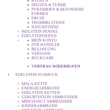
KUGELN
SPITZEN & TÜRME
PYRAMIDEN & BESONDERE
FORMEN
DRUSE
TROMMELSTEINE
NATURSTEINE
HEILSTEIN PENDEL
EDELSTEINSEIFEN
MEIN KONTO
FÜR HÄNDLER
BEZAHLUNG
VERSAND
RÜCKGABE
VERTRAG WIDERRUFEN
EDELSTEIN SCHMUCK
MALA-KETTE
ENERGIEARMBAND
EDELSTEIN KETTEN
GEBURTSSTEIN ARMBÄNDER
MINI DONUT ARMBÄNDER
KINDERARMBAND