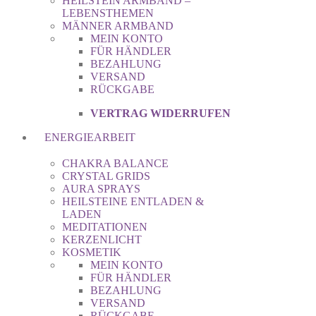
HEILSTEIN ARMBAND –
LEBENSTHEMEN
MÄNNER ARMBAND
MEIN KONTO
FÜR HÄNDLER
BEZAHLUNG
VERSAND
RÜCKGABE
VERTRAG WIDERRUFEN
ENERGIEARBEIT
CHAKRA BALANCE
CRYSTAL GRIDS
AURA SPRAYS
HEILSTEINE ENTLADEN &
LADEN
MEDITATIONEN
KERZENLICHT
KOSMETIK
MEIN KONTO
FÜR HÄNDLER
BEZAHLUNG
VERSAND
RÜCKGABE