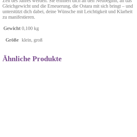
Zeit des Jahres werden. Sie erinnert dich an den Neubeginn, an das
Gleichgewicht und die Erneuerung, die Ostara mit sich bringt – und
unterstützt dich dabei, deine Wünsche mit Leichtigkeit und Klarheit
zu manifestieren.
Gewicht
0,100 kg
Größe
klein, groß
Ähnliche Produkte