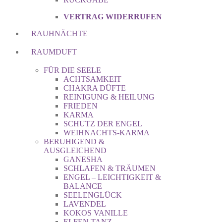
VERTRAG WIDERRUFEN
RAUHNÄCHTE
RAUMDUFT
FÜR DIE SEELE
ACHTSAMKEIT
CHAKRA DÜFTE
REINIGUNG & HEILUNG
FRIEDEN
KARMA
SCHUTZ DER ENGEL
WEIHNACHTS-KARMA
BERUHIGEND &
AUSGLEICHEND
GANESHA
SCHLAFEN & TRÄUMEN
ENGEL – LEICHTIGKEIT &
BALANCE
SEELENGLÜCK
LAVENDEL
KOKOS VANILLE
ELFEN TANZ