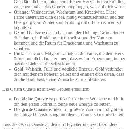
Gelb lädt dich ein, mit einem offenen Herzen in den Frühling
zu gehen und all das Gute zu empfangen, was auf dich wartet.
Orange
: Veränderung, Wachstum und Kreativität. Diese
Farbe unterstützt dich dabei, mutig voranzuschreiten und den
Übergang vom Winter zum Frühling mit offenen Armen zu
begrüßen.
Grün
: Die Farbe des Lebens und der Heilung. Grün erinnert
dich daran, in Einklang mit dir selbst und der Natur zu
kommen und dir Raum für Erneuerung und Wachstum zu
schaffen.
Pink
: Liebe und Mitgefühl. Pink ist die Farbe, die dein Herz
öffnet und dich daran erinnert, dass wahre Erneuerung immer
aus der Liebe zu dir selbst kommt.
Gold
: Weisheit, Fülle und göttliche Energie. Gold verbindet
dich mit deinem höheren Selbst und erinnert dich daran, dass
du die Kraft hast, deine Wünsche zu manifestieren.
Die Ostara Quaste ist in zwei Größen erhältlich:
Die
kleine Quaste
ist perfekt für kleinere Wünsche und hilft
dir, den ersten Schritt in deine neue Energie zu setzen.
Die
große Quaste
ist ideal für größere Visionen und gibt dir
die nötige Unterstützung, um deine Träume zu manifestieren.
Lass die Ostara Quaste zu deinem Begleiter in dieser besonderen