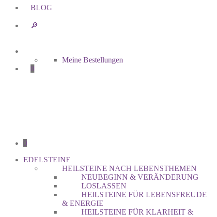
BLOG
🔎︎
Meine Bestellungen
0
0
EDELSTEINE
HEILSTEINE NACH LEBENSTHEMEN
NEUBEGINN & VERÄNDERUNG
LOSLASSEN
HEILSTEINE FÜR LEBENSFREUDE
& ENERGIE
HEILSTEINE FÜR KLARHEIT &