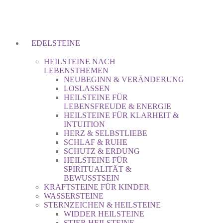
EDELSTEINE
HEILSTEINE NACH
LEBENSTHEMEN
NEUBEGINN & VERÄNDERUNG
LOSLASSEN
HEILSTEINE FÜR
LEBENSFREUDE & ENERGIE
HEILSTEINE FÜR KLARHEIT &
INTUITION
HERZ & SELBSTLIEBE
SCHLAF & RUHE
SCHUTZ & ERDUNG
HEILSTEINE FÜR
SPIRITUALITÄT &
BEWUSSTSEIN
KRAFTSTEINE FÜR KINDER
WASSERSTEINE
STERNZEICHEN & HEILSTEINE
WIDDER HEILSTEINE
STIER HEILSTEINE