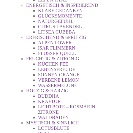
ENERGETISCH & INSPIRIEREND
KLARE GEDANKEN
GLÜCKSMOMENTE
NATURGEFÜHL
CITRUS LAVENDEL
LITSEA CUBEBA
ERFRISCHEND & SPRITZIG
ALPEN POWER
ISAR FLIMMERN
FLÖSSER QUELL
FRUCHTIG & ZITRONIG
KÜCHEN FEE
LEBENSFREUDE
SONNEN ORANGE
VERBENE LEMON
WASSERMELONE
HOLZIG & HARZIG
BUDDHA
KRAFTORT
LICHTBOTE – ROSMARIN
ZITRONE
WALDBADEN
MYSTISCH & SINNLICH
LOTUSBLÜTE