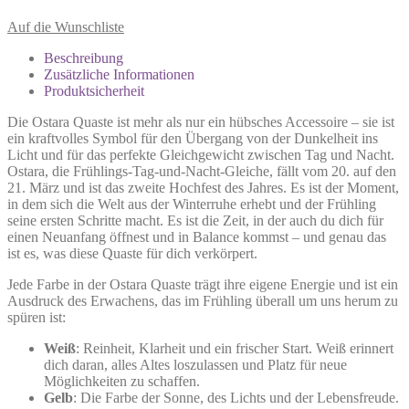
Auf die Wunschliste
Beschreibung
Zusätzliche Informationen
Produktsicherheit
Die Ostara Quaste ist mehr als nur ein hübsches Accessoire – sie ist
ein kraftvolles Symbol für den Übergang von der Dunkelheit ins
Licht und für das perfekte Gleichgewicht zwischen Tag und Nacht.
Ostara, die Frühlings-Tag-und-Nacht-Gleiche, fällt vom 20. auf den
21. März und ist das zweite Hochfest des Jahres. Es ist der Moment,
in dem sich die Welt aus der Winterruhe erhebt und der Frühling
seine ersten Schritte macht. Es ist die Zeit, in der auch du dich für
einen Neuanfang öffnest und in Balance kommst – und genau das
ist es, was diese Quaste für dich verkörpert.
Jede Farbe in der Ostara Quaste trägt ihre eigene Energie und ist ein
Ausdruck des Erwachens, das im Frühling überall um uns herum zu
spüren ist:
Weiß
: Reinheit, Klarheit und ein frischer Start. Weiß erinnert
dich daran, alles Altes loszulassen und Platz für neue
Möglichkeiten zu schaffen.
Gelb
: Die Farbe der Sonne, des Lichts und der Lebensfreude.