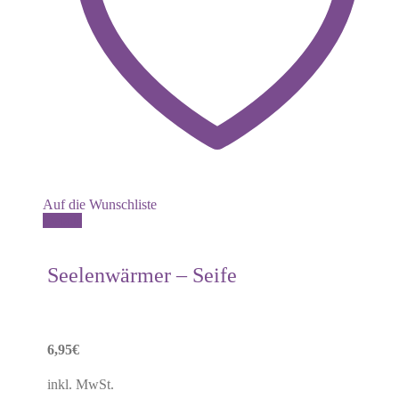
Auf die Wunschliste
Details
Seelenwärmer – Seife
6,95
€
inkl. MwSt.