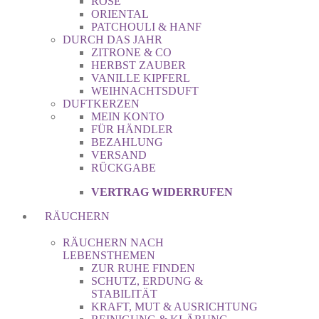
ROSE
ORIENTAL
PATCHOULI & HANF
DURCH DAS JAHR
ZITRONE & CO
HERBST ZAUBER
VANILLE KIPFERL
WEIHNACHTSDUFT
DUFTKERZEN
MEIN KONTO
FÜR HÄNDLER
BEZAHLUNG
VERSAND
RÜCKGABE
VERTRAG WIDERRUFEN
RÄUCHERN
RÄUCHERN NACH
LEBENSTHEMEN
ZUR RUHE FINDEN
SCHUTZ, ERDUNG &
STABILITÄT
KRAFT, MUT & AUSRICHTUNG