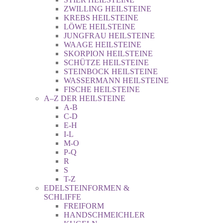
ZWILLING HEILSTEINE
KREBS HEILSTEINE
LÖWE HEILSTEINE
JUNGFRAU HEILSTEINE
WAAGE HEILSTEINE
SKORPION HEILSTEINE
SCHÜTZE HEILSTEINE
STEINBOCK HEILSTEINE
WASSERMANN HEILSTEINE
FISCHE HEILSTEINE
A–Z DER HEILSTEINE
A-B
C-D
E-H
I-L
M-O
P-Q
R
S
T-Z
EDELSTEINFORMEN &
SCHLIFFE
FREIFORM
HANDSCHMEICHLER