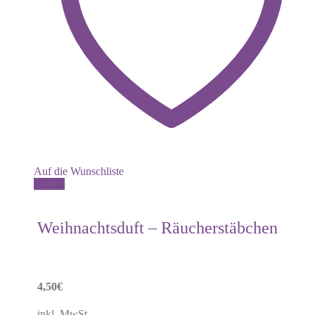
Auf die Wunschliste
Details
Weihnachtsduft – Räucherstäbchen
4,50
€
inkl. MwSt.