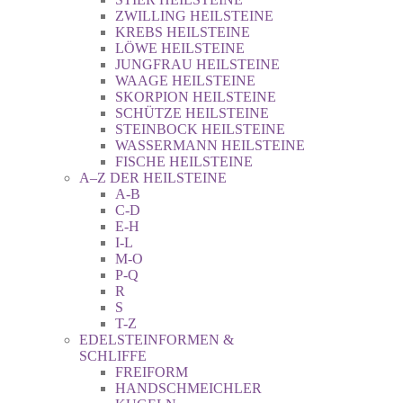
ZWILLING HEILSTEINE
KREBS HEILSTEINE
LÖWE HEILSTEINE
JUNGFRAU HEILSTEINE
WAAGE HEILSTEINE
SKORPION HEILSTEINE
SCHÜTZE HEILSTEINE
STEINBOCK HEILSTEINE
WASSERMANN HEILSTEINE
FISCHE HEILSTEINE
A–Z DER HEILSTEINE
A-B
C-D
E-H
I-L
M-O
P-Q
R
S
T-Z
EDELSTEINFORMEN &
SCHLIFFE
FREIFORM
HANDSCHMEICHLER