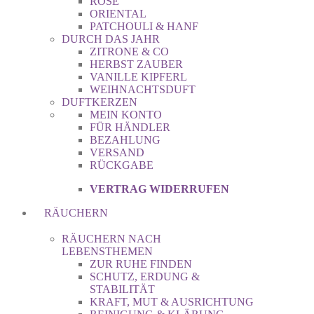
ROSE
ORIENTAL
PATCHOULI & HANF
DURCH DAS JAHR
ZITRONE & CO
HERBST ZAUBER
VANILLE KIPFERL
WEIHNACHTSDUFT
DUFTKERZEN
MEIN KONTO
FÜR HÄNDLER
BEZAHLUNG
VERSAND
RÜCKGABE
VERTRAG WIDERRUFEN
RÄUCHERN
RÄUCHERN NACH
LEBENSTHEMEN
ZUR RUHE FINDEN
SCHUTZ, ERDUNG &
STABILITÄT
KRAFT, MUT & AUSRICHTUNG