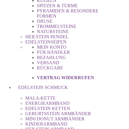
KUGELN
SPITZEN & TÜRME
PYRAMIDEN & BESONDERE
FORMEN
DRUSE
TROMMELSTEINE
NATURSTEINE
HEILSTEIN PENDEL
EDELSTEINSEIFEN
MEIN KONTO
FÜR HÄNDLER
BEZAHLUNG
VERSAND
RÜCKGABE
VERTRAG WIDERRUFEN
EDELSTEIN SCHMUCK
MALA-KETTE
ENERGIEARMBAND
EDELSTEIN KETTEN
GEBURTSSTEIN ARMBÄNDER
MINI DONUT ARMBÄNDER
KINDERARMBAND