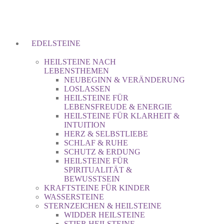
EDELSTEINE
HEILSTEINE NACH
LEBENSTHEMEN
NEUBEGINN & VERÄNDERUNG
LOSLASSEN
HEILSTEINE FÜR
LEBENSFREUDE & ENERGIE
HEILSTEINE FÜR KLARHEIT &
INTUITION
HERZ & SELBSTLIEBE
SCHLAF & RUHE
SCHUTZ & ERDUNG
HEILSTEINE FÜR
SPIRITUALITÄT &
BEWUSSTSEIN
KRAFTSTEINE FÜR KINDER
WASSERSTEINE
STERNZEICHEN & HEILSTEINE
WIDDER HEILSTEINE
STIER HEILSTEINE