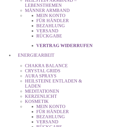
HEILSTEIN ARMBAND –
LEBENSTHEMEN
MÄNNER ARMBAND
MEIN KONTO
FÜR HÄNDLER
BEZAHLUNG
VERSAND
RÜCKGABE
VERTRAG WIDERRUFEN
ENERGIEARBEIT
CHAKRA BALANCE
CRYSTAL GRIDS
AURA SPRAYS
HEILSTEINE ENTLADEN &
LADEN
MEDITATIONEN
KERZENLICHT
KOSMETIK
MEIN KONTO
FÜR HÄNDLER
BEZAHLUNG
VERSAND
RÜCKGABE