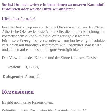
Suchst Du noch weitere Informationen zu unseren Raumduft
Produkten oder welche Düfte wir anbieten:
Klicke hier für mehr!
Für die Herstellung unserer Aroma Öle verwenden wir 100 % rein
Ätherische Öle sowie beste Aroma Öle, die in einer Mischung aus
kosmetischem Alkohol mit Bio Weingeist gelöst werden.
Für unsere Erzeugnisse verwenden wir nur hochwertige Produkte,
verzichten auf unnötige Zusatzstoffe wie Lösemittel, Wasser u.a.
und achten auf eine besonders gute Verträglichkeit.
Das Verwöhnen des Körpers und der Sinne ist unsere Devise.
Gewicht
0,060 kg
Duftspender
Aroma Öl
Rezensionen
Es gibt noch keine Rezensionen.
Schreibe die erste Rezension für „Lavendel Aromaöl“