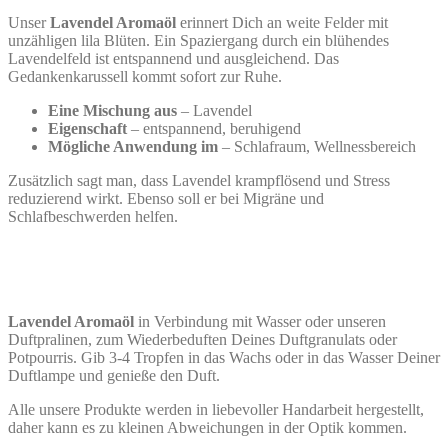
Unser
Lavendel Aromaöl
erinnert Dich an weite Felder mit
unzähligen lila Blüten. Ein Spaziergang durch ein blühendes
Lavendelfeld ist entspannend und ausgleichend. Das
Gedankenkarussell kommt sofort zur Ruhe.
Eine Mischung aus
– Lavendel
Eigenschaft
– entspannend, beruhigend
Mögliche Anwendung im
– Schlafraum, Wellnessbereich
Zusätzlich sagt man, dass Lavendel krampflösend und Stress
reduzierend wirkt. Ebenso soll er bei Migräne und
Schlafbeschwerden helfen.
Lavendel Aromaöl
in Verbindung mit Wasser oder unseren
Duftpralinen, zum Wiederbeduften Deines Duftgranulats oder
Potpourris. Gib 3-4 Tropfen in das Wachs oder in das Wasser Deiner
Duftlampe und genieße den Duft.
Alle unsere Produkte werden in liebevoller Handarbeit hergestellt,
daher kann es zu kleinen Abweichungen in der Optik kommen.