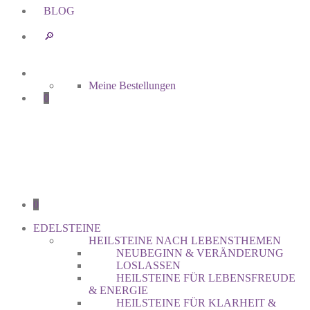
BLOG
🔎︎
Meine Bestellungen
0
0
EDELSTEINE
HEILSTEINE NACH LEBENSTHEMEN
NEUBEGINN & VERÄNDERUNG
LOSLASSEN
HEILSTEINE FÜR LEBENSFREUDE
& ENERGIE
HEILSTEINE FÜR KLARHEIT &