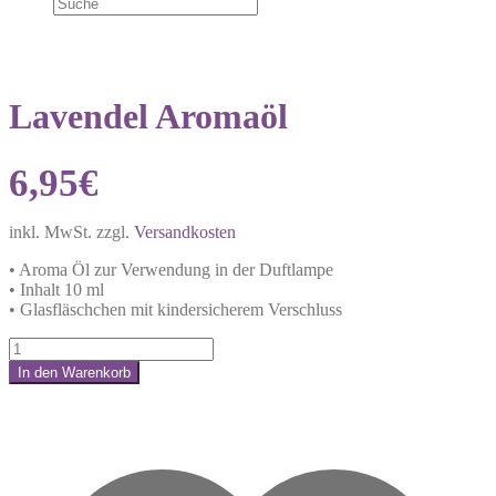
Lavendel Aromaöl
6,95
€
inkl. MwSt.
zzgl.
Versandkosten
• Aroma Öl zur Verwendung in der Duftlampe
• Inhalt 10 ml
• Glasfläschchen mit kindersicherem Verschluss
Lavendel
Aromaöl
In den Warenkorb
Menge
Share: