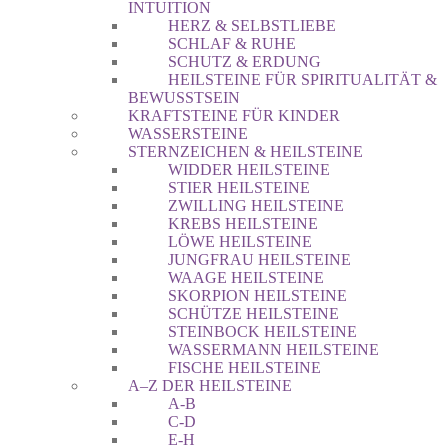
INTUITION
HERZ & SELBSTLIEBE
SCHLAF & RUHE
SCHUTZ & ERDUNG
HEILSTEINE FÜR SPIRITUALITÄT &
BEWUSSTSEIN
KRAFTSTEINE FÜR KINDER
WASSERSTEINE
STERNZEICHEN & HEILSTEINE
WIDDER HEILSTEINE
STIER HEILSTEINE
ZWILLING HEILSTEINE
KREBS HEILSTEINE
LÖWE HEILSTEINE
JUNGFRAU HEILSTEINE
WAAGE HEILSTEINE
SKORPION HEILSTEINE
SCHÜTZE HEILSTEINE
STEINBOCK HEILSTEINE
WASSERMANN HEILSTEINE
FISCHE HEILSTEINE
A–Z DER HEILSTEINE
A-B
C-D
E-H