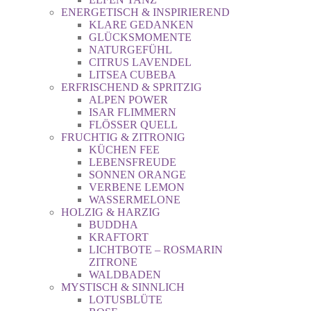
ENERGETISCH & INSPIRIEREND
KLARE GEDANKEN
GLÜCKSMOMENTE
NATURGEFÜHL
CITRUS LAVENDEL
LITSEA CUBEBA
ERFRISCHEND & SPRITZIG
ALPEN POWER
ISAR FLIMMERN
FLÖSSER QUELL
FRUCHTIG & ZITRONIG
KÜCHEN FEE
LEBENSFREUDE
SONNEN ORANGE
VERBENE LEMON
WASSERMELONE
HOLZIG & HARZIG
BUDDHA
KRAFTORT
LICHTBOTE – ROSMARIN
ZITRONE
WALDBADEN
MYSTISCH & SINNLICH
LOTUSBLÜTE