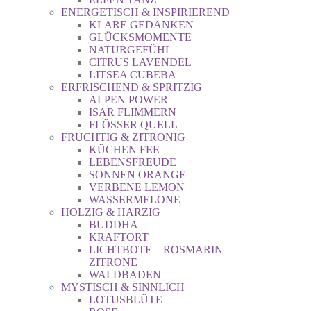
ENERGETISCH & INSPIRIEREND
KLARE GEDANKEN
GLÜCKSMOMENTE
NATURGEFÜHL
CITRUS LAVENDEL
LITSEA CUBEBA
ERFRISCHEND & SPRITZIG
ALPEN POWER
ISAR FLIMMERN
FLÖSSER QUELL
FRUCHTIG & ZITRONIG
KÜCHEN FEE
LEBENSFREUDE
SONNEN ORANGE
VERBENE LEMON
WASSERMELONE
HOLZIG & HARZIG
BUDDHA
KRAFTORT
LICHTBOTE – ROSMARIN
ZITRONE
WALDBADEN
MYSTISCH & SINNLICH
LOTUSBLÜTE