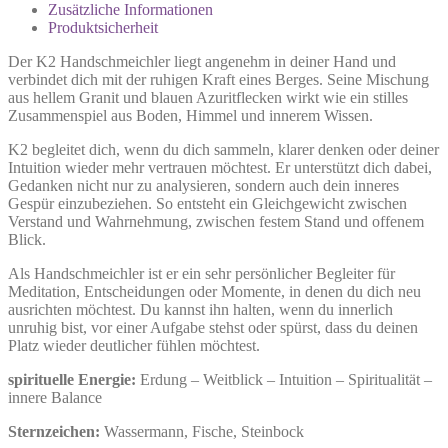
Zusätzliche Informationen
Produktsicherheit
Der K2 Handschmeichler liegt angenehm in deiner Hand und
verbindet dich mit der ruhigen Kraft eines Berges. Seine Mischung
aus hellem Granit und blauen Azuritflecken wirkt wie ein stilles
Zusammenspiel aus Boden, Himmel und innerem Wissen.
K2 begleitet dich, wenn du dich sammeln, klarer denken oder deiner
Intuition wieder mehr vertrauen möchtest. Er unterstützt dich dabei,
Gedanken nicht nur zu analysieren, sondern auch dein inneres
Gespür einzubeziehen. So entsteht ein Gleichgewicht zwischen
Verstand und Wahrnehmung, zwischen festem Stand und offenem
Blick.
Als Handschmeichler ist er ein sehr persönlicher Begleiter für
Meditation, Entscheidungen oder Momente, in denen du dich neu
ausrichten möchtest. Du kannst ihn halten, wenn du innerlich
unruhig bist, vor einer Aufgabe stehst oder spürst, dass du deinen
Platz wieder deutlicher fühlen möchtest.
spirituelle Energie:
Erdung – Weitblick – Intuition – Spiritualität –
innere Balance
Sternzeichen:
Wassermann, Fische, Steinbock