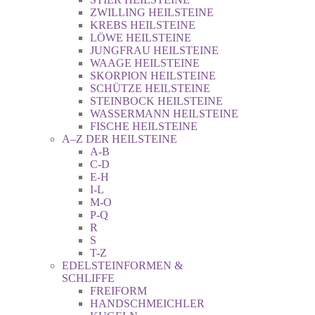
ZWILLING HEILSTEINE
KREBS HEILSTEINE
LÖWE HEILSTEINE
JUNGFRAU HEILSTEINE
WAAGE HEILSTEINE
SKORPION HEILSTEINE
SCHÜTZE HEILSTEINE
STEINBOCK HEILSTEINE
WASSERMANN HEILSTEINE
FISCHE HEILSTEINE
A–Z DER HEILSTEINE
A-B
C-D
E-H
I-L
M-O
P-Q
R
S
T-Z
EDELSTEINFORMEN &
SCHLIFFE
FREIFORM
HANDSCHMEICHLER