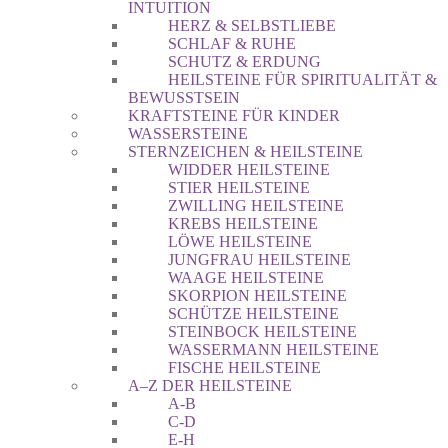
INTUITION
HERZ & SELBSTLIEBE
SCHLAF & RUHE
SCHUTZ & ERDUNG
HEILSTEINE FÜR SPIRITUALITÄT &
BEWUSSTSEIN
KRAFTSTEINE FÜR KINDER
WASSERSTEINE
STERNZEICHEN & HEILSTEINE
WIDDER HEILSTEINE
STIER HEILSTEINE
ZWILLING HEILSTEINE
KREBS HEILSTEINE
LÖWE HEILSTEINE
JUNGFRAU HEILSTEINE
WAAGE HEILSTEINE
SKORPION HEILSTEINE
SCHÜTZE HEILSTEINE
STEINBOCK HEILSTEINE
WASSERMANN HEILSTEINE
FISCHE HEILSTEINE
A–Z DER HEILSTEINE
A-B
C-D
E-H