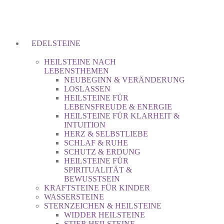
EDELSTEINE
HEILSTEINE NACH
LEBENSTHEMEN
NEUBEGINN & VERÄNDERUNG
LOSLASSEN
HEILSTEINE FÜR
LEBENSFREUDE & ENERGIE
HEILSTEINE FÜR KLARHEIT &
INTUITION
HERZ & SELBSTLIEBE
SCHLAF & RUHE
SCHUTZ & ERDUNG
HEILSTEINE FÜR
SPIRITUALITÄT &
BEWUSSTSEIN
KRAFTSTEINE FÜR KINDER
WASSERSTEINE
STERNZEICHEN & HEILSTEINE
WIDDER HEILSTEINE
STIER HEILSTEINE