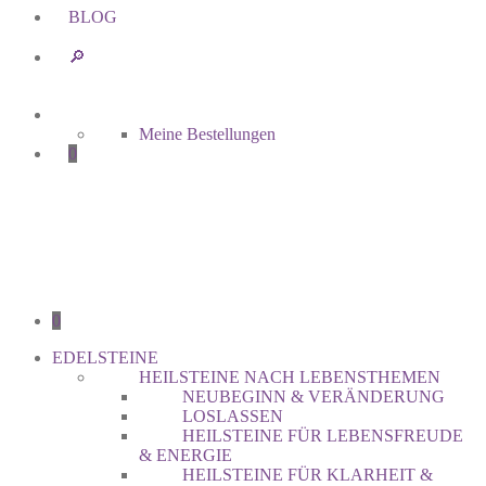
BLOG
🔎︎
Meine Bestellungen
0
0
EDELSTEINE
HEILSTEINE NACH LEBENSTHEMEN
NEUBEGINN & VERÄNDERUNG
LOSLASSEN
HEILSTEINE FÜR LEBENSFREUDE
& ENERGIE
HEILSTEINE FÜR KLARHEIT &