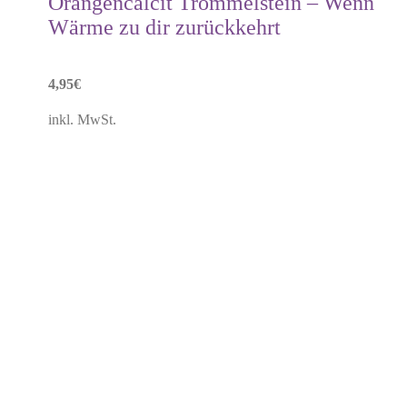
Orangencalcit Trommelstein – Wenn
Wärme zu dir zurückkehrt
4,95
€
inkl. MwSt.