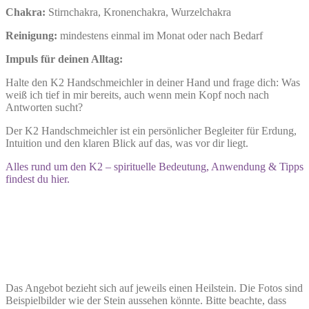
Chakra:
Stirnchakra, Kronenchakra, Wurzelchakra
Reinigung:
mindestens einmal im Monat oder nach Bedarf
Impuls für deinen Alltag:
Halte den K2 Handschmeichler in deiner Hand und frage dich: Was
weiß ich tief in mir bereits, auch wenn mein Kopf noch nach
Antworten sucht?
Der K2 Handschmeichler ist ein persönlicher Begleiter für Erdung,
Intuition und den klaren Blick auf das, was vor dir liegt.
Alles rund um den K2 – spirituelle Bedeutung, Anwendung & Tipps
findest du hier.
Das Angebot bezieht sich auf jeweils einen Heilstein. Die Fotos sind
Beispielbilder wie der Stein aussehen könnte. Bitte beachte, dass