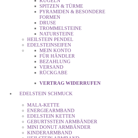
KUGELN
SPITZEN & TÜRME
PYRAMIDEN & BESONDERE
FORMEN
DRUSE
TROMMELSTEINE
NATURSTEINE
HEILSTEIN PENDEL
EDELSTEINSEIFEN
MEIN KONTO
FÜR HÄNDLER
BEZAHLUNG
VERSAND
RÜCKGABE
VERTRAG WIDERRUFEN
EDELSTEIN SCHMUCK
MALA-KETTE
ENERGIEARMBAND
EDELSTEIN KETTEN
GEBURTSSTEIN ARMBÄNDER
MINI DONUT ARMBÄNDER
KINDERARMBAND