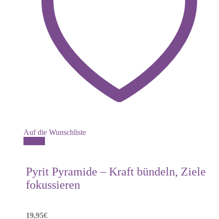
Auf die Wunschliste
Details
Pyrit Pyramide – Kraft bündeln, Ziele
fokussieren
19,95
€