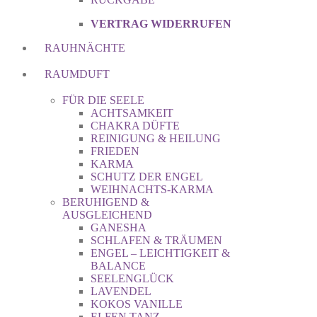
VERTRAG WIDERRUFEN
RAUHNÄCHTE
RAUMDUFT
FÜR DIE SEELE
ACHTSAMKEIT
CHAKRA DÜFTE
REINIGUNG & HEILUNG
FRIEDEN
KARMA
SCHUTZ DER ENGEL
WEIHNACHTS-KARMA
BERUHIGEND &
AUSGLEICHEND
GANESHA
SCHLAFEN & TRÄUMEN
ENGEL – LEICHTIGKEIT &
BALANCE
SEELENGLÜCK
LAVENDEL
KOKOS VANILLE
ELFEN TANZ