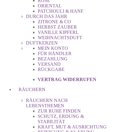
ROSE
ORIENTAL
PATCHOULI & HANF
DURCH DAS JAHR
ZITRONE & CO
HERBST ZAUBER
VANILLE KIPFERL
WEIHNACHTSDUFT
DUFTKERZEN
MEIN KONTO
FÜR HÄNDLER
BEZAHLUNG
VERSAND
RÜCKGABE
VERTRAG WIDERRUFEN
RÄUCHERN
RÄUCHERN NACH
LEBENSTHEMEN
ZUR RUHE FINDEN
SCHUTZ, ERDUNG &
STABILITÄT
KRAFT, MUT & AUSRICHTUNG