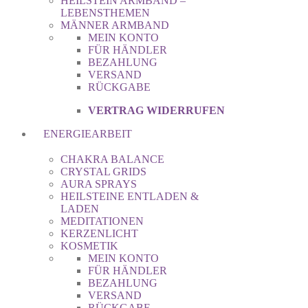
HEILSTEIN ARMBAND –
LEBENSTHEMEN
MÄNNER ARMBAND
MEIN KONTO
FÜR HÄNDLER
BEZAHLUNG
VERSAND
RÜCKGABE
VERTRAG WIDERRUFEN
ENERGIEARBEIT
CHAKRA BALANCE
CRYSTAL GRIDS
AURA SPRAYS
HEILSTEINE ENTLADEN &
LADEN
MEDITATIONEN
KERZENLICHT
KOSMETIK
MEIN KONTO
FÜR HÄNDLER
BEZAHLUNG
VERSAND
RÜCKGABE