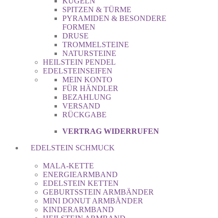
KUGELN
SPITZEN & TÜRME
PYRAMIDEN & BESONDERE
FORMEN
DRUSE
TROMMELSTEINE
NATURSTEINE
HEILSTEIN PENDEL
EDELSTEINSEIFEN
MEIN KONTO
FÜR HÄNDLER
BEZAHLUNG
VERSAND
RÜCKGABE
VERTRAG WIDERRUFEN
EDELSTEIN SCHMUCK
MALA-KETTE
ENERGIEARMBAND
EDELSTEIN KETTEN
GEBURTSSTEIN ARMBÄNDER
MINI DONUT ARMBÄNDER
KINDERARMBAND