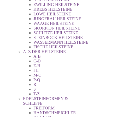
ZWILLING HEILSTEINE
KREBS HEILSTEINE
LÖWE HEILSTEINE
JUNGFRAU HEILSTEINE
WAAGE HEILSTEINE
SKORPION HEILSTEINE
SCHÜTZE HEILSTEINE
STEINBOCK HEILSTEINE
WASSERMANN HEILSTEINE
FISCHE HEILSTEINE
A–Z DER HEILSTEINE
A-B
C-D
E-H
I-L
M-O
P-Q
R
S
T-Z
EDELSTEINFORMEN &
SCHLIFFE
FREIFORM
HANDSCHMEICHLER