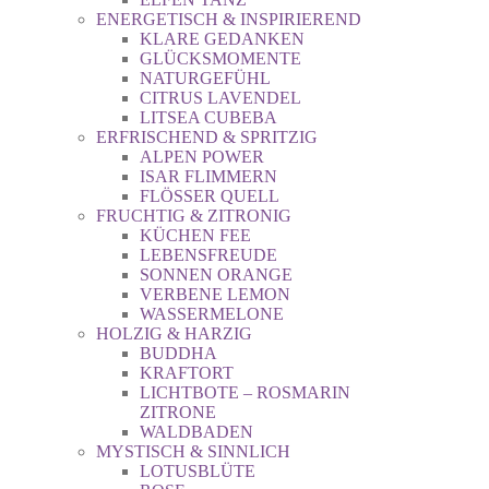
ENERGETISCH & INSPIRIEREND
KLARE GEDANKEN
GLÜCKSMOMENTE
NATURGEFÜHL
CITRUS LAVENDEL
LITSEA CUBEBA
ERFRISCHEND & SPRITZIG
ALPEN POWER
ISAR FLIMMERN
FLÖSSER QUELL
FRUCHTIG & ZITRONIG
KÜCHEN FEE
LEBENSFREUDE
SONNEN ORANGE
VERBENE LEMON
WASSERMELONE
HOLZIG & HARZIG
BUDDHA
KRAFTORT
LICHTBOTE – ROSMARIN
ZITRONE
WALDBADEN
MYSTISCH & SINNLICH
LOTUSBLÜTE