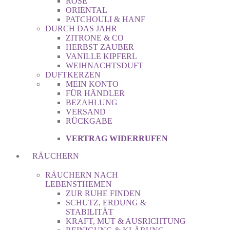
ROSE
ORIENTAL
PATCHOULI & HANF
DURCH DAS JAHR
ZITRONE & CO
HERBST ZAUBER
VANILLE KIPFERL
WEIHNACHTSDUFT
DUFTKERZEN
MEIN KONTO
FÜR HÄNDLER
BEZAHLUNG
VERSAND
RÜCKGABE
VERTRAG WIDERRUFEN
RÄUCHERN
RÄUCHERN NACH
LEBENSTHEMEN
ZUR RUHE FINDEN
SCHUTZ, ERDUNG &
STABILITÄT
KRAFT, MUT & AUSRICHTUNG