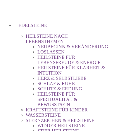
EDELSTEINE
HEILSTEINE NACH
LEBENSTHEMEN
NEUBEGINN & VERÄNDERUNG
LOSLASSEN
HEILSTEINE FÜR
LEBENSFREUDE & ENERGIE
HEILSTEINE FÜR KLARHEIT &
INTUITION
HERZ & SELBSTLIEBE
SCHLAF & RUHE
SCHUTZ & ERDUNG
HEILSTEINE FÜR
SPIRITUALITÄT &
BEWUSSTSEIN
KRAFTSTEINE FÜR KINDER
WASSERSTEINE
STERNZEICHEN & HEILSTEINE
WIDDER HEILSTEINE
STIER HEILSTEINE