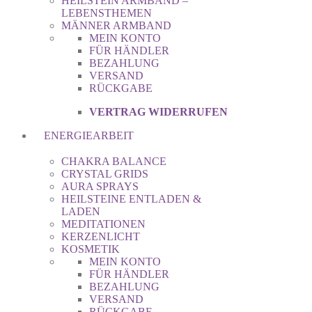
HEILSTEIN ARMBAND –
LEBENSTHEMEN
MÄNNER ARMBAND
MEIN KONTO
FÜR HÄNDLER
BEZAHLUNG
VERSAND
RÜCKGABE
VERTRAG WIDERRUFEN
ENERGIEARBEIT
CHAKRA BALANCE
CRYSTAL GRIDS
AURA SPRAYS
HEILSTEINE ENTLADEN &
LADEN
MEDITATIONEN
KERZENLICHT
KOSMETIK
MEIN KONTO
FÜR HÄNDLER
BEZAHLUNG
VERSAND
RÜCKGABE