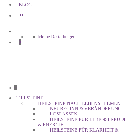
BLOG
🔎︎
Meine Bestellungen
0
0
EDELSTEINE
HEILSTEINE NACH LEBENSTHEMEN
NEUBEGINN & VERÄNDERUNG
LOSLASSEN
HEILSTEINE FÜR LEBENSFREUDE
& ENERGIE
HEILSTEINE FÜR KLARHEIT &