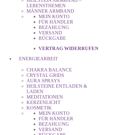
HEILSTEIN ARMBAND –
LEBENSTHEMEN
MÄNNER ARMBAND
MEIN KONTO
FÜR HÄNDLER
BEZAHLUNG
VERSAND
RÜCKGABE
VERTRAG WIDERRUFEN
ENERGIEARBEIT
CHAKRA BALANCE
CRYSTAL GRIDS
AURA SPRAYS
HEILSTEINE ENTLADEN &
LADEN
MEDITATIONEN
KERZENLICHT
KOSMETIK
MEIN KONTO
FÜR HÄNDLER
BEZAHLUNG
VERSAND
RÜCKGABE