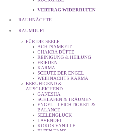
VERTRAG WIDERRUFEN
RAUHNÄCHTE
RAUMDUFT
FÜR DIE SEELE
ACHTSAMKEIT
CHAKRA DÜFTE
REINIGUNG & HEILUNG
FRIEDEN
KARMA
SCHUTZ DER ENGEL
WEIHNACHTS-KARMA
BERUHIGEND &
AUSGLEICHEND
GANESHA
SCHLAFEN & TRÄUMEN
ENGEL – LEICHTIGKEIT &
BALANCE
SEELENGLÜCK
LAVENDEL
KOKOS VANILLE
ELFEN TANZ