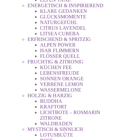
ENERGETISCH & INSPIRIEREND
KLARE GEDANKEN
GLÜCKSMOMENTE
NATURGEFÜHL
CITRUS LAVENDEL
LITSEA CUBEBA
ERFRISCHEND & SPRITZIG
ALPEN POWER
ISAR FLIMMERN
FLÖSSER QUELL
FRUCHTIG & ZITRONIG
KÜCHEN FEE
LEBENSFREUDE
SONNEN ORANGE
VERBENE LEMON
WASSERMELONE
HOLZIG & HARZIG
BUDDHA
KRAFTORT
LICHTBOTE – ROSMARIN
ZITRONE
WALDBADEN
MYSTISCH & SINNLICH
LOTUSBLÜTE