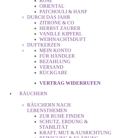
ROSE
ORIENTAL
PATCHOULI & HANF
DURCH DAS JAHR
ZITRONE & CO
HERBST ZAUBER
VANILLE KIPFERL
WEIHNACHTSDUFT
DUFTKERZEN
MEIN KONTO
FÜR HÄNDLER
BEZAHLUNG
VERSAND
RÜCKGABE
VERTRAG WIDERRUFEN
RÄUCHERN
RÄUCHERN NACH
LEBENSTHEMEN
ZUR RUHE FINDEN
SCHUTZ, ERDUNG &
STABILITÄT
KRAFT, MUT & AUSRICHTUNG