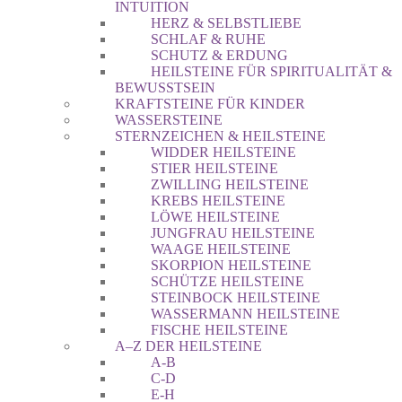
INTUITION
HERZ & SELBSTLIEBE
SCHLAF & RUHE
SCHUTZ & ERDUNG
HEILSTEINE FÜR SPIRITUALITÄT &
BEWUSSTSEIN
KRAFTSTEINE FÜR KINDER
WASSERSTEINE
STERNZEICHEN & HEILSTEINE
WIDDER HEILSTEINE
STIER HEILSTEINE
ZWILLING HEILSTEINE
KREBS HEILSTEINE
LÖWE HEILSTEINE
JUNGFRAU HEILSTEINE
WAAGE HEILSTEINE
SKORPION HEILSTEINE
SCHÜTZE HEILSTEINE
STEINBOCK HEILSTEINE
WASSERMANN HEILSTEINE
FISCHE HEILSTEINE
A–Z DER HEILSTEINE
A-B
C-D
E-H