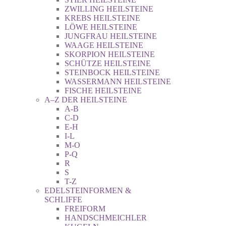
ZWILLING HEILSTEINE
KREBS HEILSTEINE
LÖWE HEILSTEINE
JUNGFRAU HEILSTEINE
WAAGE HEILSTEINE
SKORPION HEILSTEINE
SCHÜTZE HEILSTEINE
STEINBOCK HEILSTEINE
WASSERMANN HEILSTEINE
FISCHE HEILSTEINE
A–Z DER HEILSTEINE
A-B
C-D
E-H
I-L
M-O
P-Q
R
S
T-Z
EDELSTEINFORMEN &
SCHLIFFE
FREIFORM
HANDSCHMEICHLER