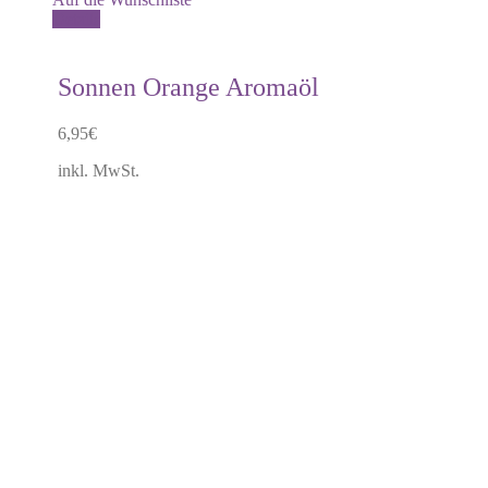
Details
Sonnen Orange Aromaöl
6,95
€
inkl. MwSt.