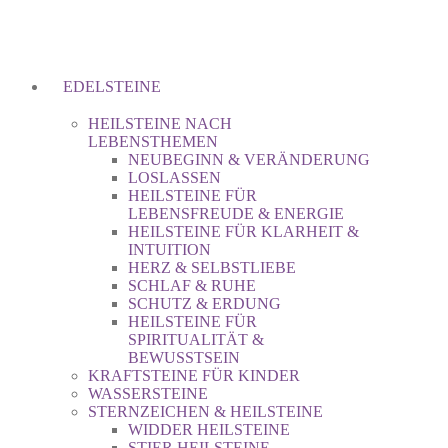
EDELSTEINE
HEILSTEINE NACH
LEBENSTHEMEN
NEUBEGINN & VERÄNDERUNG
LOSLASSEN
HEILSTEINE FÜR
LEBENSFREUDE & ENERGIE
HEILSTEINE FÜR KLARHEIT &
INTUITION
HERZ & SELBSTLIEBE
SCHLAF & RUHE
SCHUTZ & ERDUNG
HEILSTEINE FÜR
SPIRITUALITÄT &
BEWUSSTSEIN
KRAFTSTEINE FÜR KINDER
WASSERSTEINE
STERNZEICHEN & HEILSTEINE
WIDDER HEILSTEINE
STIER HEILSTEINE