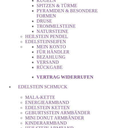
KUGELN
SPITZEN & TÜRME
PYRAMIDEN & BESONDERE
FORMEN
DRUSE
TROMMELSTEINE
NATURSTEINE
HEILSTEIN PENDEL
EDELSTEINSEIFEN
MEIN KONTO
FÜR HÄNDLER
BEZAHLUNG
VERSAND
RÜCKGABE
VERTRAG WIDERRUFEN
EDELSTEIN SCHMUCK
MALA-KETTE
ENERGIEARMBAND
EDELSTEIN KETTEN
GEBURTSSTEIN ARMBÄNDER
MINI DONUT ARMBÄNDER
KINDERARMBAND