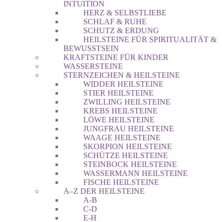
INTUITION
HERZ & SELBSTLIEBE
SCHLAF & RUHE
SCHUTZ & ERDUNG
HEILSTEINE FÜR SPIRITUALITÄT &
BEWUSSTSEIN
KRAFTSTEINE FÜR KINDER
WASSERSTEINE
STERNZEICHEN & HEILSTEINE
WIDDER HEILSTEINE
STIER HEILSTEINE
ZWILLING HEILSTEINE
KREBS HEILSTEINE
LÖWE HEILSTEINE
JUNGFRAU HEILSTEINE
WAAGE HEILSTEINE
SKORPION HEILSTEINE
SCHÜTZE HEILSTEINE
STEINBOCK HEILSTEINE
WASSERMANN HEILSTEINE
FISCHE HEILSTEINE
A–Z DER HEILSTEINE
A-B
C-D
E-H