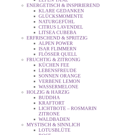
ENERGETISCH & INSPIRIEREND
KLARE GEDANKEN
GLÜCKSMOMENTE
NATURGEFÜHL
CITRUS LAVENDEL
LITSEA CUBEBA
ERFRISCHEND & SPRITZIG
ALPEN POWER
ISAR FLIMMERN
FLÖSSER QUELL
FRUCHTIG & ZITRONIG
KÜCHEN FEE
LEBENSFREUDE
SONNEN ORANGE
VERBENE LEMON
WASSERMELONE
HOLZIG & HARZIG
BUDDHA
KRAFTORT
LICHTBOTE – ROSMARIN
ZITRONE
WALDBADEN
MYSTISCH & SINNLICH
LOTUSBLÜTE