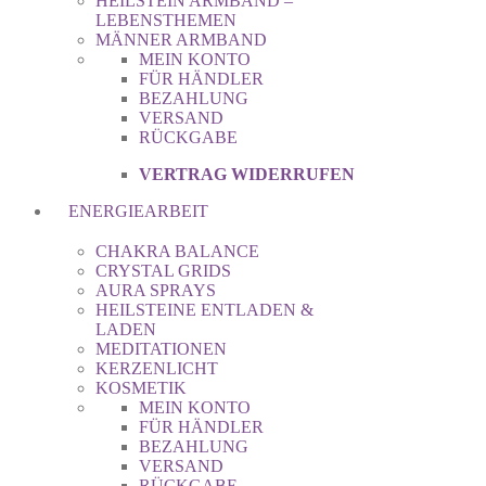
HEILSTEIN ARMBAND –
LEBENSTHEMEN
MÄNNER ARMBAND
MEIN KONTO
FÜR HÄNDLER
BEZAHLUNG
VERSAND
RÜCKGABE
VERTRAG WIDERRUFEN
ENERGIEARBEIT
CHAKRA BALANCE
CRYSTAL GRIDS
AURA SPRAYS
HEILSTEINE ENTLADEN &
LADEN
MEDITATIONEN
KERZENLICHT
KOSMETIK
MEIN KONTO
FÜR HÄNDLER
BEZAHLUNG
VERSAND
RÜCKGABE