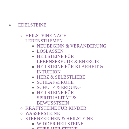
EDELSTEINE
HEILSTEINE NACH
LEBENSTHEMEN
NEUBEGINN & VERÄNDERUNG
LOSLASSEN
HEILSTEINE FÜR
LEBENSFREUDE & ENERGIE
HEILSTEINE FÜR KLARHEIT &
INTUITION
HERZ & SELBSTLIEBE
SCHLAF & RUHE
SCHUTZ & ERDUNG
HEILSTEINE FÜR
SPIRITUALITÄT &
BEWUSSTSEIN
KRAFTSTEINE FÜR KINDER
WASSERSTEINE
STERNZEICHEN & HEILSTEINE
WIDDER HEILSTEINE
STIER HEILSTEINE