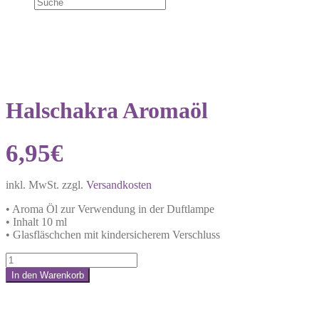
NEU!
Halschakra Aromaöl
6,95
€
inkl. MwSt.
zzgl.
Versandkosten
• Aroma Öl zur Verwendung in der Duftlampe
• Inhalt 10 ml
• Glasfläschchen mit kindersicherem Verschluss
Halschakra
Aromaöl
In den Warenkorb
Menge
Share: