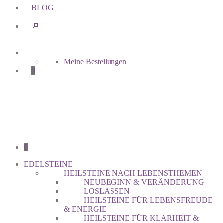
BLOG
🔎︎
Meine Bestellungen
0
0
EDELSTEINE
HEILSTEINE NACH LEBENSTHEMEN
NEUBEGINN & VERÄNDERUNG
LOSLASSEN
HEILSTEINE FÜR LEBENSFREUDE
& ENERGIE
HEILSTEINE FÜR KLARHEIT &