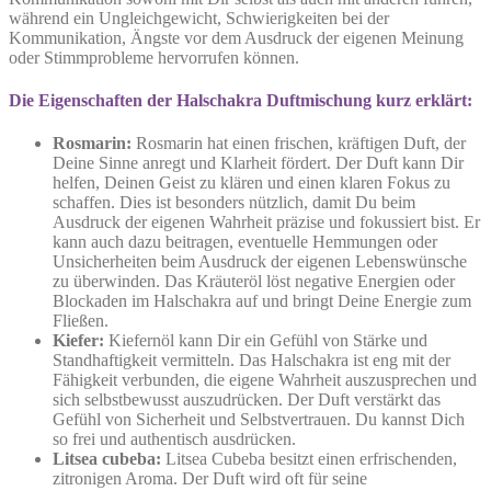
während ein Ungleichgewicht, Schwierigkeiten bei der
Kommunikation, Ängste vor dem Ausdruck der eigenen Meinung
oder Stimmprobleme hervorrufen können.
Die Eigenschaften der Halschakra Duftmischung kurz erklärt:
Rosmarin:
Rosmarin hat einen frischen, kräftigen Duft, der
Deine Sinne anregt und Klarheit fördert. Der Duft kann Dir
helfen, Deinen Geist zu klären und einen klaren Fokus zu
schaffen. Dies ist besonders nützlich, damit Du beim
Ausdruck der eigenen Wahrheit präzise und fokussiert bist. Er
kann auch dazu beitragen, eventuelle Hemmungen oder
Unsicherheiten beim Ausdruck der eigenen Lebenswünsche
zu überwinden. Das Kräuteröl löst negative Energien oder
Blockaden im Halschakra auf und bringt Deine Energie zum
Fließen.
Kiefer:
Kiefernöl kann Dir ein Gefühl von Stärke und
Standhaftigkeit vermitteln. Das Halschakra ist eng mit der
Fähigkeit verbunden, die eigene Wahrheit auszusprechen und
sich selbstbewusst auszudrücken. Der Duft verstärkt das
Gefühl von Sicherheit und Selbstvertrauen. Du kannst Dich
so frei und authentisch ausdrücken.
Litsea cubeba:
Litsea Cubeba besitzt einen erfrischenden,
zitronigen Aroma. Der Duft wird oft für seine