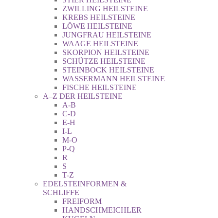
ZWILLING HEILSTEINE
KREBS HEILSTEINE
LÖWE HEILSTEINE
JUNGFRAU HEILSTEINE
WAAGE HEILSTEINE
SKORPION HEILSTEINE
SCHÜTZE HEILSTEINE
STEINBOCK HEILSTEINE
WASSERMANN HEILSTEINE
FISCHE HEILSTEINE
A–Z DER HEILSTEINE
A-B
C-D
E-H
I-L
M-O
P-Q
R
S
T-Z
EDELSTEINFORMEN &
SCHLIFFE
FREIFORM
HANDSCHMEICHLER