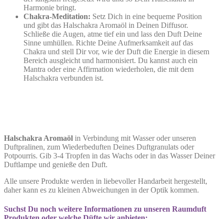
Harmonie bringt.
Chakra-Meditation:
Setz Dich in eine bequeme Position
und gibt das Halschakra Aromaöl in Deinen Diffusor.
Schließe die Augen, atme tief ein und lass den Duft Deine
Sinne umhüllen. Richte Deine Aufmerksamkeit auf das
Chakra und stell Dir vor, wie der Duft die Energie in diesem
Bereich ausgleicht und harmonisiert. Du kannst auch ein
Mantra oder eine Affirmation wiederholen, die mit dem
Halschakra verbunden ist.
Halschakra Aromaöl
in Verbindung mit Wasser oder unseren
Duftpralinen, zum Wiederbeduften Deines Duftgranulats oder
Potpourris. Gib 3-4 Tropfen in das Wachs oder in das Wasser Deiner
Duftlampe und genieße den Duft.
Alle unsere Produkte werden in liebevoller Handarbeit hergestellt,
daher kann es zu kleinen Abweichungen in der Optik kommen.
Suchst Du noch weitere Informationen zu unseren Raumduft
Produkten oder welche Düfte wir anbieten: