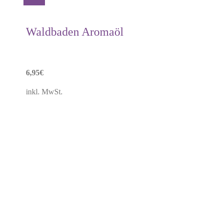
Details
Waldbaden Aromaöl
6,95
€
inkl. MwSt.