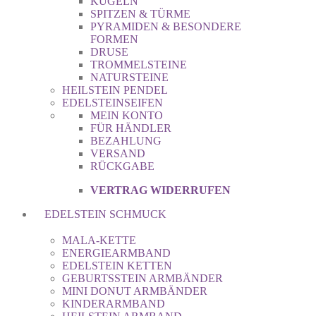
KUGELN
SPITZEN & TÜRME
PYRAMIDEN & BESONDERE
FORMEN
DRUSE
TROMMELSTEINE
NATURSTEINE
HEILSTEIN PENDEL
EDELSTEINSEIFEN
MEIN KONTO
FÜR HÄNDLER
BEZAHLUNG
VERSAND
RÜCKGABE
VERTRAG WIDERRUFEN
EDELSTEIN SCHMUCK
MALA-KETTE
ENERGIEARMBAND
EDELSTEIN KETTEN
GEBURTSSTEIN ARMBÄNDER
MINI DONUT ARMBÄNDER
KINDERARMBAND