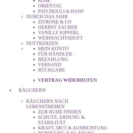
ROSE
ORIENTAL
PATCHOULI & HANF
DURCH DAS JAHR
ZITRONE & CO
HERBST ZAUBER
VANILLE KIPFERL
WEIHNACHTSDUFT
DUFTKERZEN
MEIN KONTO
FÜR HÄNDLER
BEZAHLUNG
VERSAND
RÜCKGABE
VERTRAG WIDERRUFEN
RÄUCHERN
RÄUCHERN NACH
LEBENSTHEMEN
ZUR RUHE FINDEN
SCHUTZ, ERDUNG &
STABILITÄT
KRAFT, MUT & AUSRICHTUNG