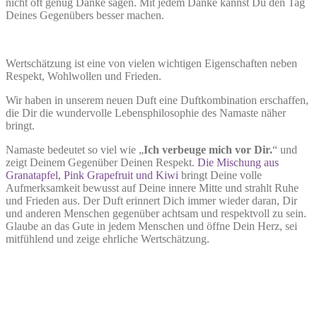
nicht oft genug Danke sagen. Mit jedem Danke kannst Du den Tag
Deines Gegenübers besser machen.
Wertschätzung ist eine von vielen wichtigen Eigenschaften neben
Respekt, Wohlwollen und Frieden.
Wir haben in unserem neuen Duft eine Duftkombination erschaffen,
die Dir die wundervolle Lebensphilosophie des Namaste näher
bringt.
Namaste bedeutet so viel wie „
Ich verbeuge mich vor Dir.
“ und
zeigt Deinem Gegenüber Deinen Respekt.
Die Mischung aus
Granatapfel, Pink Grapefruit und Kiwi
bringt Deine volle
Aufmerksamkeit bewusst auf Deine innere Mitte und strahlt Ruhe
und Frieden aus. Der Duft erinnert Dich immer wieder daran, Dir
und anderen Menschen gegenüber achtsam und respektvoll zu sein.
Glaube an das Gute in jedem Menschen und öffne Dein Herz, sei
mitfühlend und zeige ehrliche Wertschätzung.