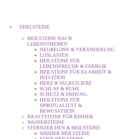
EDELSTEINE
HEILSTEINE NACH
LEBENSTHEMEN
NEUBEGINN & VERÄNDERUNG
LOSLASSEN
HEILSTEINE FÜR
LEBENSFREUDE & ENERGIE
HEILSTEINE FÜR KLARHEIT &
INTUITION
HERZ & SELBSTLIEBE
SCHLAF & RUHE
SCHUTZ & ERDUNG
HEILSTEINE FÜR
SPIRITUALITÄT &
BEWUSSTSEIN
KRAFTSTEINE FÜR KINDER
WASSERSTEINE
STERNZEICHEN & HEILSTEINE
WIDDER HEILSTEINE
STIER HEILSTEINE