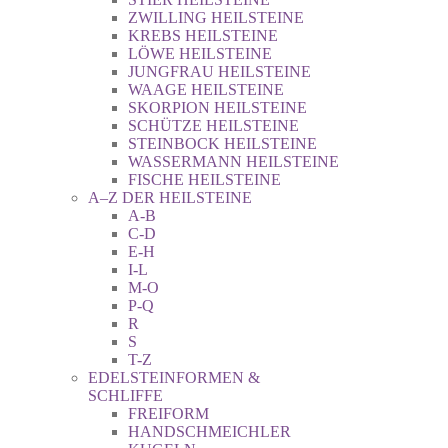
ZWILLING HEILSTEINE
KREBS HEILSTEINE
LÖWE HEILSTEINE
JUNGFRAU HEILSTEINE
WAAGE HEILSTEINE
SKORPION HEILSTEINE
SCHÜTZE HEILSTEINE
STEINBOCK HEILSTEINE
WASSERMANN HEILSTEINE
FISCHE HEILSTEINE
A–Z DER HEILSTEINE
A-B
C-D
E-H
I-L
M-O
P-Q
R
S
T-Z
EDELSTEINFORMEN &
SCHLIFFE
FREIFORM
HANDSCHMEICHLER