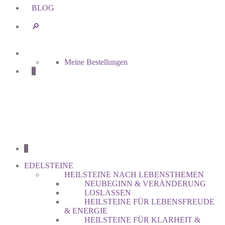
BLOG
🔎︎
Meine Bestellungen
0
0
EDELSTEINE
HEILSTEINE NACH LEBENSTHEMEN
NEUBEGINN & VERÄNDERUNG
LOSLASSEN
HEILSTEINE FÜR LEBENSFREUDE
& ENERGIE
HEILSTEINE FÜR KLARHEIT &