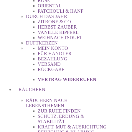
ROSE
ORIENTAL
PATCHOULI & HANF
DURCH DAS JAHR
ZITRONE & CO
HERBST ZAUBER
VANILLE KIPFERL
WEIHNACHTSDUFT
DUFTKERZEN
MEIN KONTO
FÜR HÄNDLER
BEZAHLUNG
VERSAND
RÜCKGABE
VERTRAG WIDERRUFEN
RÄUCHERN
RÄUCHERN NACH
LEBENSTHEMEN
ZUR RUHE FINDEN
SCHUTZ, ERDUNG &
STABILITÄT
KRAFT, MUT & AUSRICHTUNG