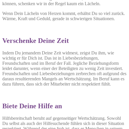
können, schenken wir in der Regel kaum ein Lächeln.
Wenn Dein Lächeln von Herzen kommt, erhältst Du so viel zurück.
Wärme, Kraft und Geduld, gerade in schwierigen Situationen.
Verschenke Deine Zeit
Indem Du jemandem Deine Zeit widmest, zeigst Du ihm, wie
wichtig er für Dich ist. Das ist in Liebesbeziehungen,
Freundschaften und im Beruf der Fall. Jegliche Beziehungsform
leidet darunter, wenn einer der Beteiligten zu wenig Zeit investiert.
Freundschaften und Liebesbeziehungen zerbrechen oft aufgrund des
daraus resultierenden Mangels an Wertschätzung. Im Beruf kann es
dazu führen, dass sich der Mitarbeiter nicht respektiert fühlt.
Biete Deine Hilfe an
Hilfsbereitschaft beruht auf gegenseitiger Wertschätzung. Sowohl
Du selbst als auch der Hilfesuchende fühlen sich in dieser Situation
respektiert. Während der eine froh ist, dass er Menschen in seinem