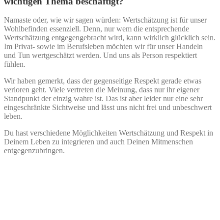
wichtigen Thema beschäftigt?
Namaste oder, wie wir sagen würden: Wertschätzung ist für unser
Wohlbefinden essenziell. Denn, nur wem die entsprechende
Wertschätzung entgegengebracht wird, kann wirklich glücklich sein.
Im Privat- sowie im Berufsleben möchten wir für unser Handeln
und Tun wertgeschätzt werden. Und uns als Person respektiert
fühlen.
Wir haben gemerkt, dass der gegenseitige Respekt gerade etwas
verloren geht. Viele vertreten die Meinung, dass nur ihr eigener
Standpunkt der einzig wahre ist. Das ist aber leider nur eine sehr
eingeschränkte Sichtweise und lässt uns nicht frei und unbeschwert
leben.
Du hast verschiedene Möglichkeiten Wertschätzung und Respekt in
Deinem Leben zu integrieren und auch Deinen Mitmenschen
entgegenzubringen.