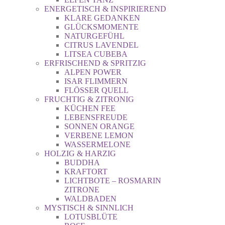
ENERGETISCH & INSPIRIEREND
KLARE GEDANKEN
GLÜCKSMOMENTE
NATURGEFÜHL
CITRUS LAVENDEL
LITSEA CUBEBA
ERFRISCHEND & SPRITZIG
ALPEN POWER
ISAR FLIMMERN
FLÖSSER QUELL
FRUCHTIG & ZITRONIG
KÜCHEN FEE
LEBENSFREUDE
SONNEN ORANGE
VERBENE LEMON
WASSERMELONE
HOLZIG & HARZIG
BUDDHA
KRAFTORT
LICHTBOTE – ROSMARIN
ZITRONE
WALDBADEN
MYSTISCH & SINNLICH
LOTUSBLÜTE