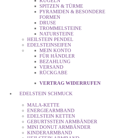
KUGELN
SPITZEN & TÜRME
PYRAMIDEN & BESONDERE
FORMEN
DRUSE
TROMMELSTEINE
NATURSTEINE
HEILSTEIN PENDEL
EDELSTEINSEIFEN
MEIN KONTO
FÜR HÄNDLER
BEZAHLUNG
VERSAND
RÜCKGABE
VERTRAG WIDERRUFEN
EDELSTEIN SCHMUCK
MALA-KETTE
ENERGIEARMBAND
EDELSTEIN KETTEN
GEBURTSSTEIN ARMBÄNDER
MINI DONUT ARMBÄNDER
KINDERARMBAND