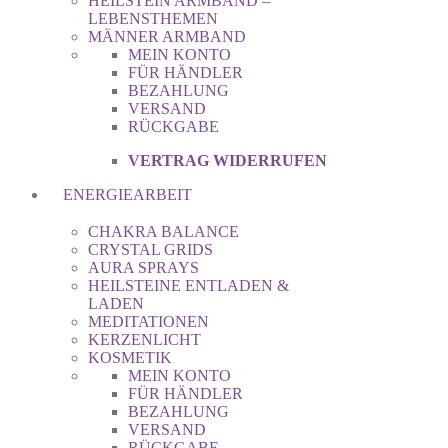
HEILSTEIN ARMBAND –
LEBENSTHEMEN
MÄNNER ARMBAND
MEIN KONTO
FÜR HÄNDLER
BEZAHLUNG
VERSAND
RÜCKGABE
VERTRAG WIDERRUFEN
ENERGIEARBEIT
CHAKRA BALANCE
CRYSTAL GRIDS
AURA SPRAYS
HEILSTEINE ENTLADEN &
LADEN
MEDITATIONEN
KERZENLICHT
KOSMETIK
MEIN KONTO
FÜR HÄNDLER
BEZAHLUNG
VERSAND
RÜCKGABE