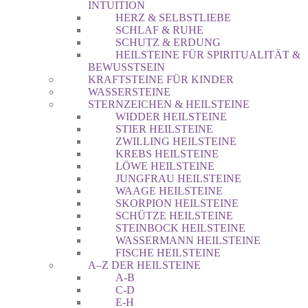
INTUITION
HERZ & SELBSTLIEBE
SCHLAF & RUHE
SCHUTZ & ERDUNG
HEILSTEINE FÜR SPIRITUALITÄT &
BEWUSSTSEIN
KRAFTSTEINE FÜR KINDER
WASSERSTEINE
STERNZEICHEN & HEILSTEINE
WIDDER HEILSTEINE
STIER HEILSTEINE
ZWILLING HEILSTEINE
KREBS HEILSTEINE
LÖWE HEILSTEINE
JUNGFRAU HEILSTEINE
WAAGE HEILSTEINE
SKORPION HEILSTEINE
SCHÜTZE HEILSTEINE
STEINBOCK HEILSTEINE
WASSERMANN HEILSTEINE
FISCHE HEILSTEINE
A–Z DER HEILSTEINE
A-B
C-D
E-H