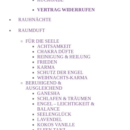
VERTRAG WIDERRUFEN
RAUHNÄCHTE
RAUMDUFT
FÜR DIE SEELE
ACHTSAMKEIT
CHAKRA DÜFTE
REINIGUNG & HEILUNG
FRIEDEN
KARMA
SCHUTZ DER ENGEL
WEIHNACHTS-KARMA
BERUHIGEND &
AUSGLEICHEND
GANESHA
SCHLAFEN & TRÄUMEN
ENGEL – LEICHTIGKEIT &
BALANCE
SEELENGLÜCK
LAVENDEL
KOKOS VANILLE
ELFEN TANZ